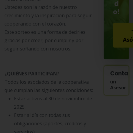
d
Ustedes son la razón de nuestro
o!
crecimiento y la inspiración para seguir
cooperando con el corazón.
Este sorteo es una forma de decirles
Asó
gracias por creer, por cumplir y por
seguir soñando con nosotros.
Contac
¿QUIÉNES PARTICIPAN
?
un
Todos los asociados de la cooperativa
Asesor
que cumplan las siguientes condiciones:
Estar activos al 30 de noviembre de
2025.
Estar al día con todas sus
obligaciones (aportes, créditos y
servicios).