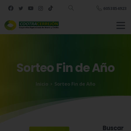
6053854923
Buscar
Sorteo
Fin
de
Año
Inicio
Sorteo Fin de Año
Buscar