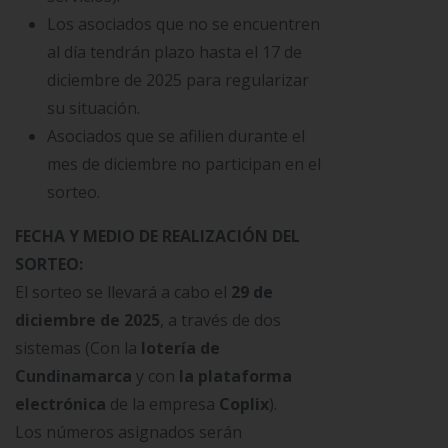
Los asociados que no se encuentren
al día tendrán plazo hasta el 17 de
diciembre de 2025 para regularizar
su situación.
Asociados que se afilien durante el
mes de diciembre no participan en el
sorteo.
FECHA Y MEDIO DE REALIZACIÓN DEL
SORTEO:
El sorteo se llevará a cabo el
29 de
diciembre de 2025
, a través de dos
sistemas (Con la
lotería de
Cundinamarca
y con
la plataforma
electrónica
de la empresa
Coplix
).
Los números asignados serán