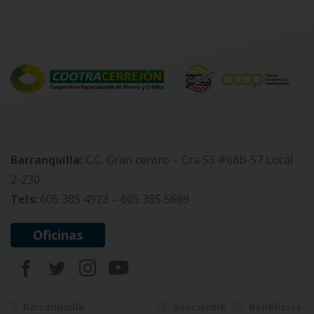
Barranquilla:
C.C. Gran centro – Cra 53 #68b-57 Local
2-230
Tels:
605 385 4923 – 605 385 5669
Oficinas
Barranquilla
Asociarme
Beneficios