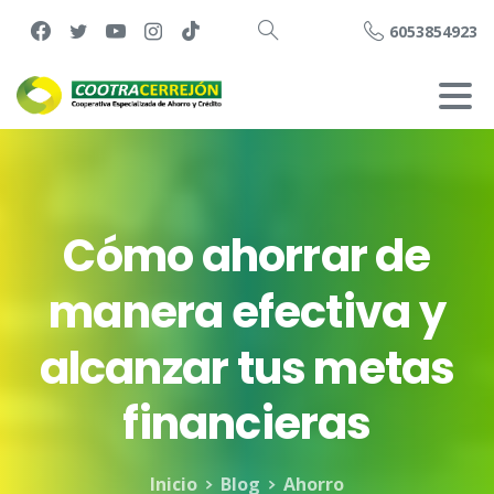
6053854923
Buscar
Cómo
ahorrar
de
manera
efectiva
y
alcanzar
tus
metas
financieras
Inicio
Blog
Ahorro