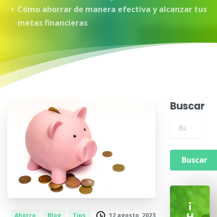
Cómo ahorrar de manera efectiva y alcanzar tus
metas financieras
Buscar
Buscar para:
¡
12 agosto, 2023
Ahorro
Blog
Tips