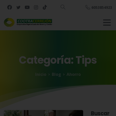
6053854923
Buscar
Categoría:
Tips
Inicio
Blog
Ahorro
Buscar