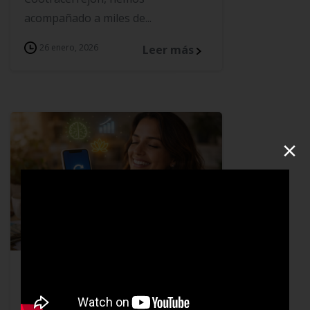
acompañado a miles de...
26 enero, 2026
Leer más
×
Blog
Tips
Tips Cootracerrejón: