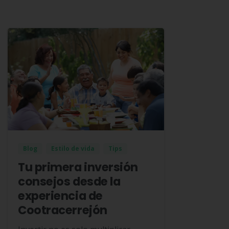
Blog
Estilo de vida
Tips
Tu primera inversión
consejos desde la
experiencia de
Cootracerrejón