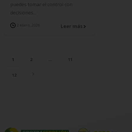
puedes tomar el control con
decisiones...
2 enero, 2026
Leer más
1
2
…
11
12