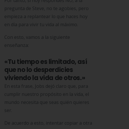
Por tanto, si hoy respondes NO, a la
pregunta de Steve, no te agobies, pero
empieza a replantear lo que haces hoy
en día para vivir tu vida al máximo.
Con esto, vamos a la siguiente
enseñanza:
«Tu tiempo es limitado, así
que no lo desperdicies
viviendo la vida de otros.»
En esta frase, Jobs dejó claro que, para
cumplir nuestro propósito en la vida, el
mundo necesita que seas quién quieres
ser.
De acuerdo a esto, intentar copiar a otra