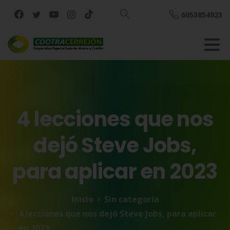
6053854923
Buscar
4
lecciones
que
nos
dejó
Steve
Jobs,
para
aplicar
en
2023
Inicio
Sin categoría
4 lecciones que nos dejó Steve Jobs, para aplicar
en 2023