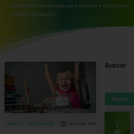
Actividades divertidas para enseñar a tus hijos el
manejo del dinero
Buscar
Buscar para:
¡
18 marzo, 2023
Ahorro
Estilo de vida
H