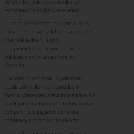
de la solidaridad desde edades tan
tempranas como los cuatro años.
El modo de comenzar es explicar a los
hijos por qué todos debemos compartir
y ser solidarios. Y, luego,
comprometerse con una actividad
solidaria o voluntariado que sea
divertida.
Una opción más sencilla y divertida,
puede ser invitar a un conocido o
familiar con escasos recursos a pasar un
día de juegos. En este día, tu hijo podrá
compartir sus juguetes de forma
generosa, a la vez que se divierte.
Todo esto debe ser sin imposición y