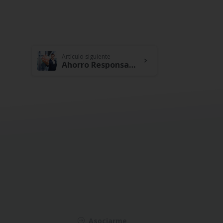
Artículo siguiente
Ahorro Responsable, Conoce Como las Cooperativas Fomentan El Bienestar de sus Asociados
Asociarme