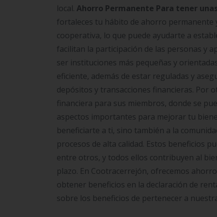
local.
Ahorro Permanente Para tener unas
fortaleces tu hábito de ahorro permanente 
cooperativa, lo que puede ayudarte a estable
facilitan la participación de las personas y 
ser instituciones más pequeñas y orientada
eficiente, además de estar reguladas y aseg
depósitos y transacciones financieras. Por 
financiera para sus miembros, donde se pue
aspectos importantes para mejorar tu bienes
beneficiarte a ti, sino también a la comunida
procesos de alta calidad. Estos beneficios pu
entre otros, y todos ellos contribuyen al bi
plazo. En Cootracerrejón, ofrecemos ahorr
obtener beneficios en la declaración de ren
sobre los beneficios de pertenecer a nuestr