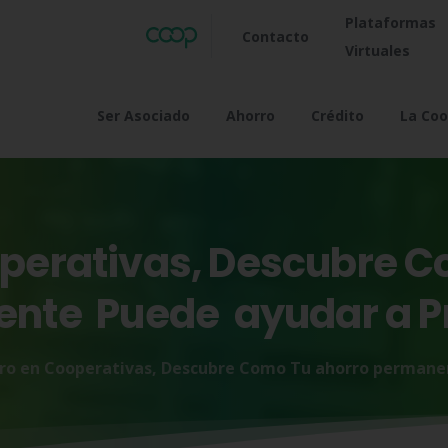
Plataformas
Contacto
Virtuales
Ser Asociado
Ahorro
Crédito
La Coo
perativas,
Descubre
C
ente
Puede
ayudar
a
P
ro en Cooperativas, Descubre Como Tu ahorro permane