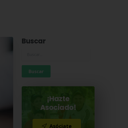
Buscar
Buscar para:
¡Hazte
Asociado!
Asóciate