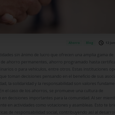
12 jun
Ahorro
Blog
ntidades sin ánimo de lucro que ofrecen una amplia gama de
as de ahorro permanentes, ahorro programado hasta certific
inarios o para vehículos, entre otros. Estas instituciones o
 que toman decisiones pensando en el beneficio de sus asoci
ldad, la solidaridad y la responsabilidad son valores fundame
En el caso de los ahorros, se promueve una cultura de
 en decisiones importantes para la comunidad. Al ser miem
nte en actividades como votaciones y asambleas. Esto te bri
cticas de responsabilidad social, contribuyendo así al desarro