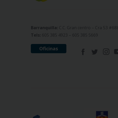
Barranquilla:
C.C. Gran centro – Cra 53 #68
Tels:
605 385 4923 – 605 385 5669
Oficinas