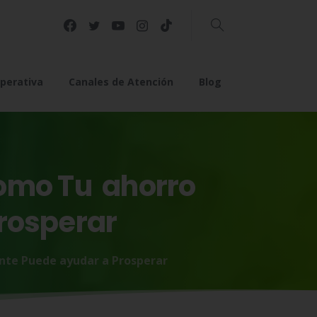
Buscar
perativa
Canales de Atención
Blog
omo
Tu
ahorro
rosperar
nte Puede ayudar a Prosperar