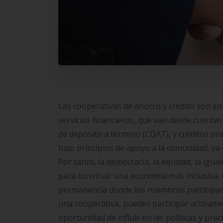
Las cooperativas de ahorro y crédito son e
servicios financieros, que van desde cuent
de depósito a término (CDAT), y créditos ord
bajo principios de apoyo a la comunidad, ya
Por tanto, la democracia, la equidad, la igua
para construir una economía más inclusiva. 
permanencia donde los miembros participan
una cooperativa, puedes participar activame
oportunidad de influir en las políticas y prá