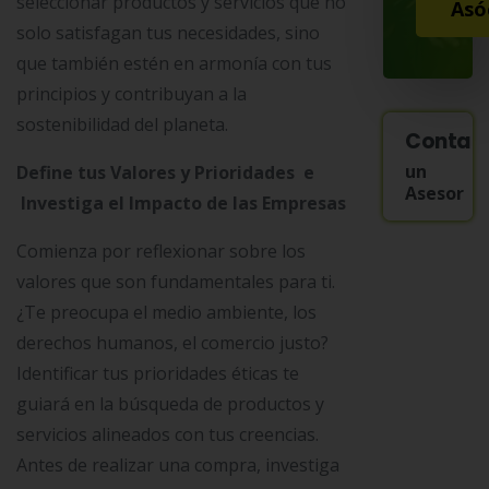
seleccionar productos y servicios que no
Asó
solo satisfagan tus necesidades, sino
que también estén en armonía con tus
principios y contribuyan a la
sostenibilidad del planeta.
Contac
un
Define tus Valores y Prioridades e
Asesor
Investiga el Impacto de las Empresas
Comienza por reflexionar sobre los
valores que son fundamentales para ti.
¿Te preocupa el medio ambiente, los
derechos humanos, el comercio justo?
Identificar tus prioridades éticas te
guiará en la búsqueda de productos y
servicios alineados con tus creencias.
Antes de realizar una compra, investiga