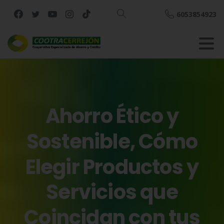
6053854923
Buscar
Ahorro
Ético
y
Sostenible,
Cómo
Elegir
Productos
y
Servicios
que
Coincidan
con
tus