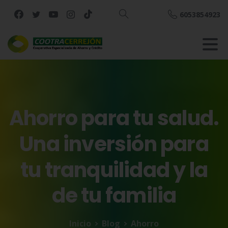
6053854923
Buscar
Ahorro
para
tu
salud.
Una
inversión
para
tu
tranquilidad
y
la
de
tu
familia
Inicio
Blog
Ahorro