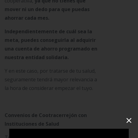
cooperativa,
ya que no tienes que
mover ni un dedo para que puedas
ahorrar cada mes.
Independientemente de cuál sea la
meta, puedes conseguirla al adquirir
una cuenta de ahorro programado en
nuestra entidad solidaria.
Y en este caso, por tratarse de tu salud,
seguramente tendrá mayor relevancia a
la hora de considerar empezar el tuyo.
Convenios de Cootracerrejón con
×
Instituciones de Salud
Te recordamos que la Cooperativa
ha