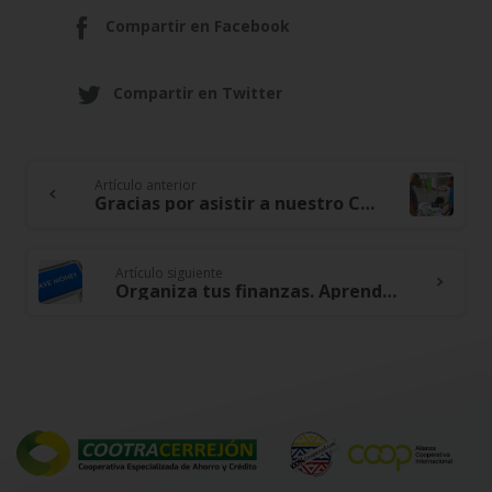
Compartir en Facebook
Compartir en Twitter
Artículo anterior
Continue
Gracias por asistir a nuestro COOTRADAY
Reading
Artículo siguiente
Organiza tus finanzas. Aprende más sobre el simulador de ahorro CDAT.