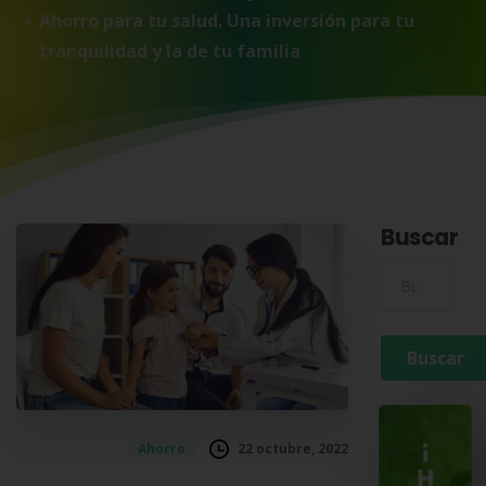
Ahorro para tu salud. Una inversión para tu
tranquilidad y la de tu familia
Buscar
Buscar para:
¡
22 octubre, 2022
Ahorro
H