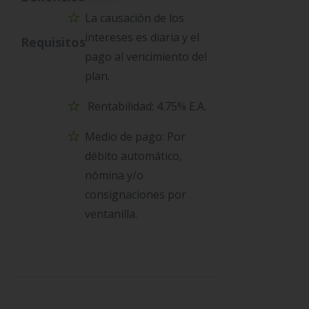
La causación de los
intereses es diaria y el
Requisitos
pago al vencimiento del
plan.
Rentabilidad: 4.75% E.A.
Medio de pago: Por
débito automático,
nómina y/o
consignaciones por
ventanilla.