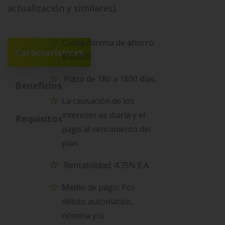
actualización y similares).
Cuota mínima de ahorro:
Características
$50.000
Plazo de 180 a 1800 días.
Beneficios
La causación de los
intereses es diaria y el
Requisitos
pago al vencimiento del
plan.
Rentabilidad: 4.75% E.A.
Medio de pago: Por
débito automático,
nómina y/o