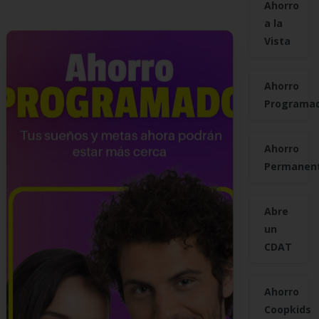
Ahorro
a la
Vista
Ahorro
Programa
Ahorro
Permanen
Abre
un
CDAT
Ahorro
Coopkids