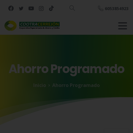
6053854923
Buscar
Ahorro
Programado
Inicio
Ahorro Programado