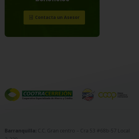
Contacta un Asesor
Barranquilla:
C.C. Gran centro – Cra 53 #68b-57 Local