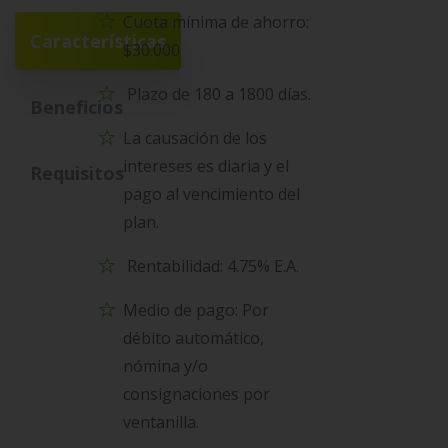
Cuota mínima de ahorro:
Características
$30.000
Plazo de 180 a 1800 días.
Beneficios
La causación de los
intereses es diaria y el
Requisitos
pago al vencimiento del
plan.
Rentabilidad: 4.75% E.A.
Medio de pago: Por
débito automático,
nómina y/o
consignaciones por
ventanilla.