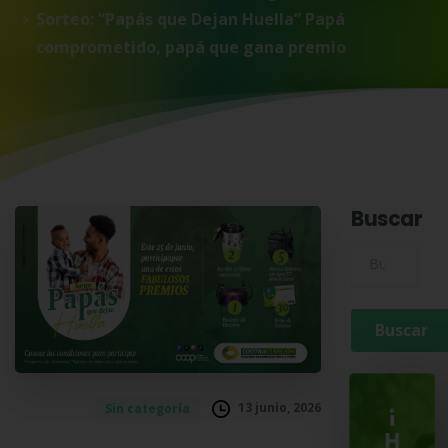
Sorteo: “Papás que Dejan Huella” Papá
comprometido, papá que gana premio
Buscar
Buscar para:
13 junio, 2026
Sin categoría
¡
H