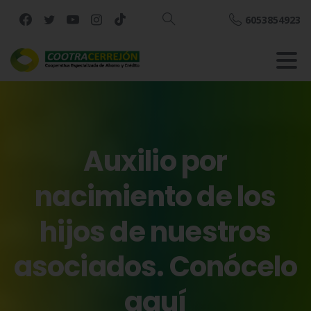
6053854923
Buscar
Auxilio
por
nacimiento
de
los
hijos
de
nuestros
asociados.
Conócelo
aquí