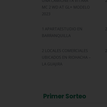
UNA CAMIONETA VITARA
2
MC 2 WD AT GL+ MODELO
2023
1 APARTAESTUDIO EN
2
BARRANQUILLA
2 LOCALES COMERCIALES
2
UBICADOS EN RIOHACHA –
LA GUAJIRA
Primer Sorteo