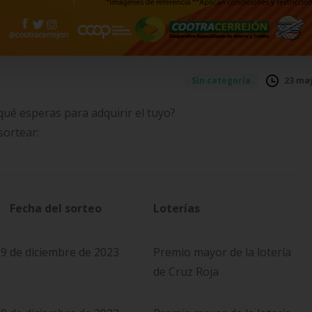
23 may
Sin categoría
é esperas para adquirir el tuyo?
sortear:
Fecha del sorteo
Loterías
9 de diciembre de 2023
Premio mayor de la lotería
de Cruz Roja