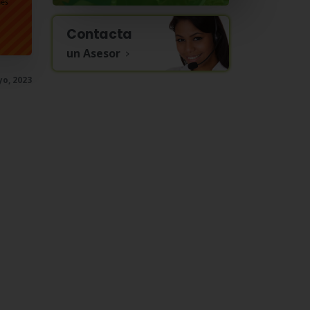
Contacta
un Asesor
o, 2023