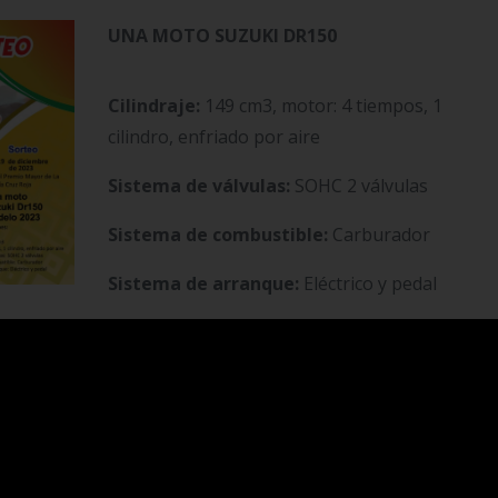
UNA MOTO
SUZUKI DR150
Cilindraje:
149 cm3, motor: 4 tiempos, 1
cilindro, enfriado por aire
Sistema de válvulas:
SOHC 2 válvulas
Sistema de combustible:
Carburador
Sistema de arranque:
Eléctrico y pedal