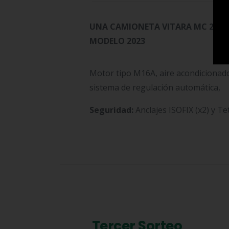
UNA CAMIONETA
VITARA MC 2 WD
MODELO 2023
Motor tipo M16A, aire acondicionad
sistema de regulación automática,
Seguridad:
Anclajes ISOFIX (x2) y Tet
Tercer Sorteo