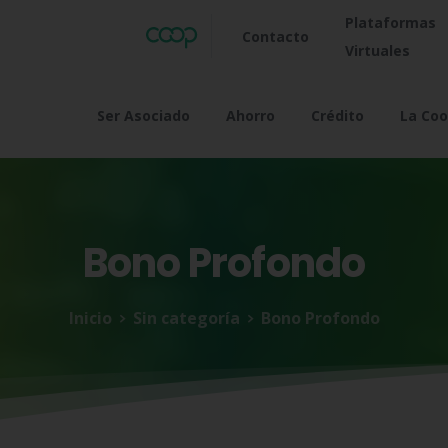
Plataformas
Contacto
Virtuales
Ser Asociado
Ahorro
Crédito
La Coo
Bono
Profondo
Inicio
Sin categoría
Bono Profondo