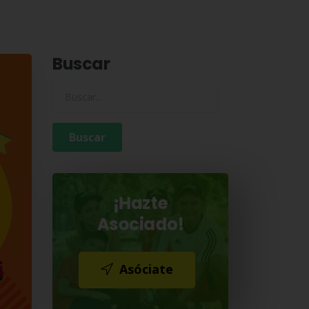
Buscar
Buscar para:
¡Hazte
Asociado!
Asóciate