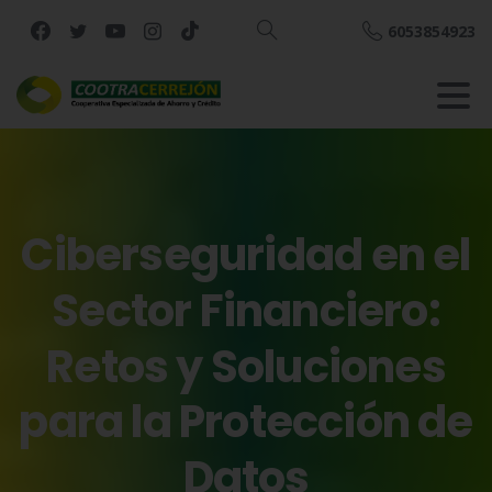
6053854923
Buscar
Ciberseguridad
en
el
Sector
Financiero:
Retos
y
Soluciones
para
la
Protección
de
Datos