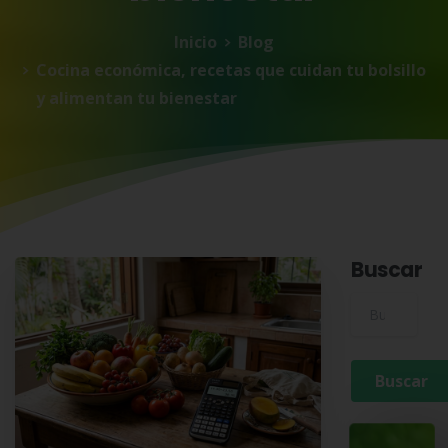
Inicio
Blog
Cocina económica, recetas que cuidan tu bolsillo
y alimentan tu bienestar
Buscar
Buscar para: