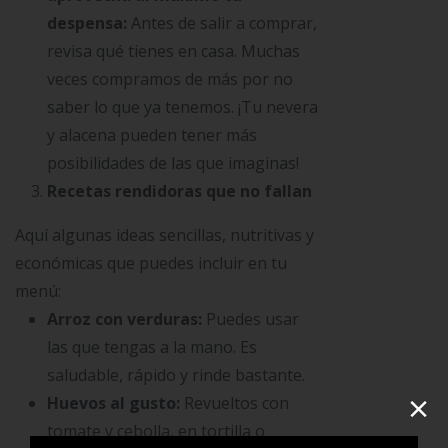
despensa:
Antes de salir a comprar,
revisa qué tienes en casa. Muchas
veces compramos de más por no
saber lo que ya tenemos. ¡Tu nevera
y alacena pueden tener más
posibilidades de las que imaginas!
Recetas rendidoras que no fallan
Aquí algunas ideas sencillas, nutritivas y
económicas que puedes incluir en tu
menú:
Arroz con verduras:
Puedes usar
las que tengas a la mano. Es
saludable, rápido y rinde bastante.
×
Huevos al gusto:
Revueltos con
tomate y cebolla, en tortilla o