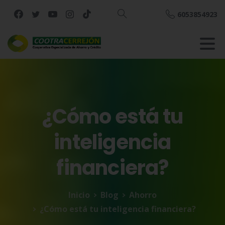
6053854923
Buscar
¿Cómo
está
tu
inteligencia
financiera?
Inicio
Blog
Ahorro
¿Cómo está tu inteligencia financiera?