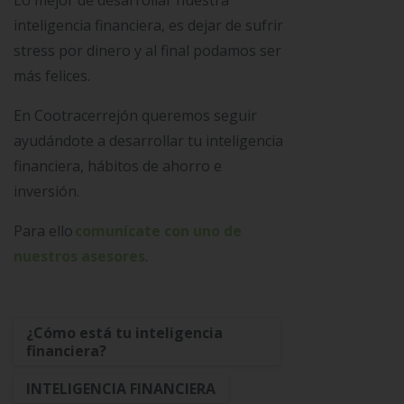
Lo mejor de desarrollar nuestra
inteligencia financiera, es dejar de sufrir
stress por dinero y al final podamos ser
más felices.
En Cootracerrejón queremos seguir
ayudándote a desarrollar tu inteligencia
financiera, hábitos de ahorro e
inversión.
Para ello
comunícate con uno de
nuestros asesores
.
¿Cómo está tu inteligencia
financiera?
INTELIGENCIA FINANCIERA