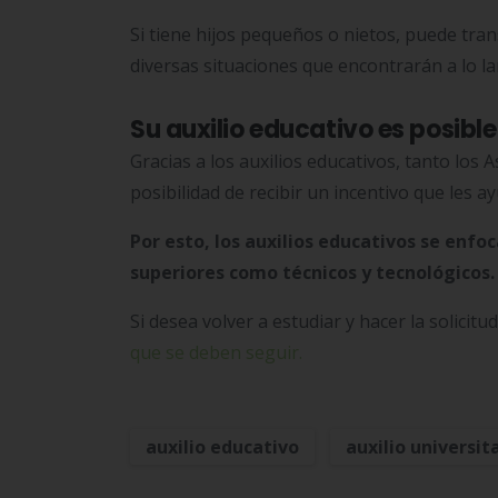
Si tiene hijos pequeños o nietos, puede tran
diversas situaciones que encontrarán a lo lar
Su auxilio educativo es posibl
Gracias a los auxilios educativos, tanto los
posibilidad de recibir un incentivo que les a
Por esto, los auxilios educativos se enf
superiores como técnicos y tecnológicos
Si desea volver a estudiar y hacer la solicitu
que se deben seguir.
auxilio educativo
auxilio universit