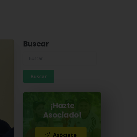
Buscar
Buscar para:
¡Hazte
Asociado!
Asóciate