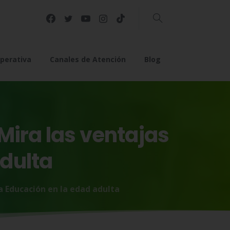
Buscar
perativa
Canales de Atención
Blog
Mira
las
ventajas
dulta
la Educación en la edad adulta