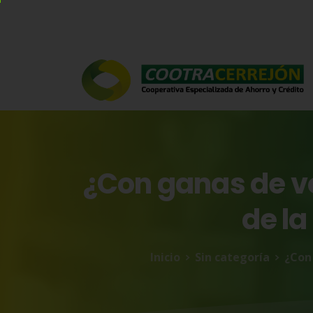
¿Con
ganas
de
v
de
la
Inicio
Sin categoría
¿Con 