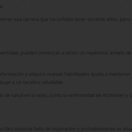
l.
btener esa carrera que ha soñado tener durante años, pero
niversidad, pueden comenzar a sentir un repentino anhelo de
nformación y adquirir nuevas habilidades ayuda a mantener 
ibuye a un cerebro saludable.
as de salud en la vejez, como la enfermedad de Alzheimer y l
s fácil sentirse falto de inspiración y probablemente se abu