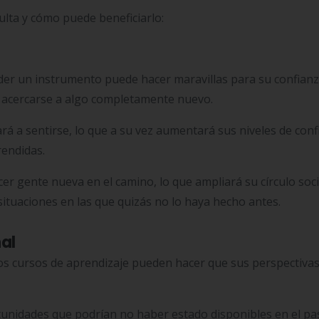
ulta y cómo puede beneficiarlo:
er un instrumento puede hacer maravillas para su confianz
 y acercarse a algo completamente nuevo.
 a sentirse, lo que a su vez aumentará sus niveles de conf
rendidas.
er gente nueva en el camino, lo que ampliará su círculo socia
situaciones en las que quizás no lo haya hecho antes.
al
 los cursos de aprendizaje pueden hacer que sus perspectiva
tunidades que podrían no haber estado disponibles en el pa