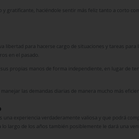
y gratificante, haciéndole sentir más feliz tanto a corto co
a libertad para hacerse cargo de situaciones y tareas para 
os en el pasado.
n sus propias manos de forma independiente, en lugar de te
 manejar las demandas diarias de manera mucho más eficien
o
s una experiencia verdaderamente valiosa y que podrá comp
a lo largo de los años también posiblemente le dará una ven