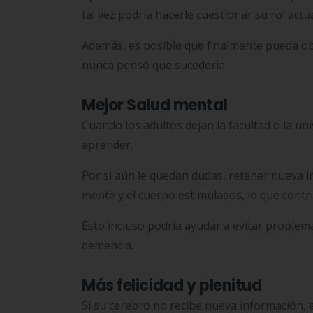
tal vez podría hacerle cuestionar su rol actua
Además, es posible que finalmente pueda o
nunca pensó que sucedería.
Mejor Salud mental
Cuando los adultos dejan la facultad o la u
aprender.
Por si aún le quedan dudas, retener nueva i
mente y el cuerpo estimulados, lo que contr
Esto incluso podría ayudar a evitar problem
demencia.
Más felicidad y plenitud
Si su cerebro no recibe nueva información, e