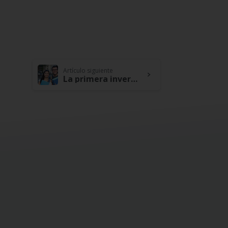
Artículo siguiente
La primera inversión que debemos hacer: nosotros mismos