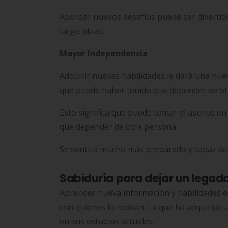
Abordar nuevos desafíos puede ser divertido 
largo plazo.
Mayor Independencia
Adquirir nuevas habilidades le dará una nuev
que puede haber tenido que depender de otr
Esto significa que puede tomar el asunto e
que depender de otra persona.
Se sentirá mucho más preparado y capaz de
Sabiduría para dejar un legad
Aprender nueva información y habilidades e
con quienes lo rodean. La que ha adquirido 
en sus estudios actuales.