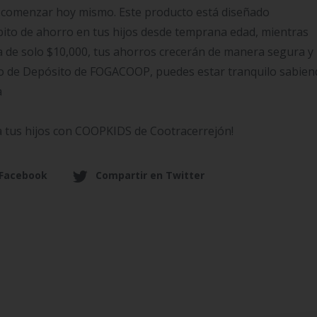
a comenzar hoy mismo. Este producto está diseñado
bito de ahorro en tus hijos desde temprana edad, mientras
a de solo $10,000, tus ahorros crecerán de manera segura y
ro de Depósito de FOGACOOP, puedes estar tranquilo sabie
a
a tus hijos con COOPKIDS de Cootracerrejón!
 Facebook
Compartir en Twitter