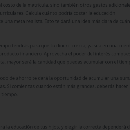
el costo de la matrícula, sino también otros gastos adicional
urriculares. Calcula cuánto podría costar la educación
e una meta realista. Esto te dará una idea más clara de cuá
empo tendrás para que tu dinero crezca, ya sea en una cuen
producto financiero. Aprovecha el poder del interés compue
ta, mayor será la cantidad que puedas acumular con el tiem
ríodo de ahorro te dará la oportunidad de acumular una sum
ñas. Si comienzas cuando están más grandes, deberás hacer
 tiempo.
a la educación de tus hijos, y elegir la correcta dependerá d