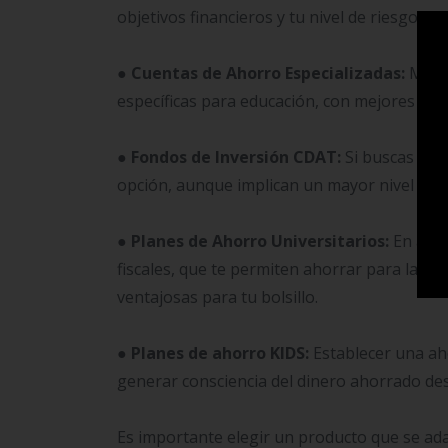
objetivos financieros y tu nivel de riesgo. 
●
Cuentas de Ahorro Especializadas:
Much
específicas para educación, con mejores tasas
●
Fondos de Inversión CDAT:
Si buscas un 
opción, aunque implican un mayor nivel de r
●
Planes de Ahorro Universitarios:
En algu
fiscales, que te permiten ahorrar para la edu
ventajosas para tu bolsillo.
●
Planes de ahorro KIDS:
Establecer una ah
generar consciencia del dinero ahorrado d
Es importante elegir un producto que se ada