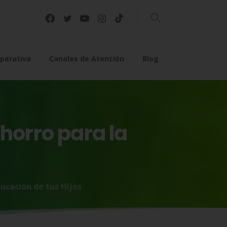
Buscar
perativa
Canales de Atención
Blog
horro
para
la
ucación de tus Hijos