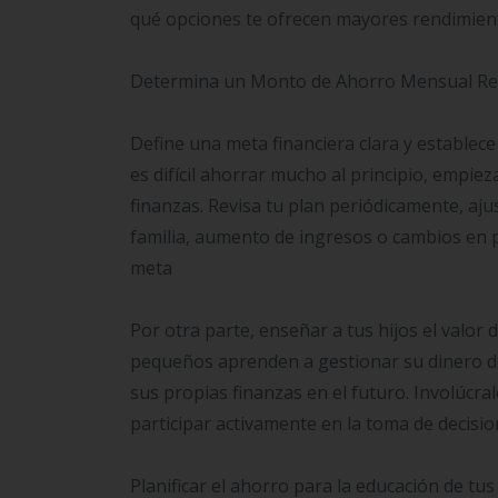
qué opciones te ofrecen mayores rendimient
Determina un Monto de Ahorro Mensual Reali
Define una meta financiera clara y establec
es difícil ahorrar mucho al principio, emp
finanzas. Revisa tu plan periódicamente, aju
familia, aumento de ingresos o cambios en p
meta
Por otra parte, enseñar a tus hijos el valor 
pequeños aprenden a gestionar su dinero d
sus propias finanzas en el futuro. Involúcra
participar activamente en la toma de decisi
Planificar el ahorro para la educación de tu