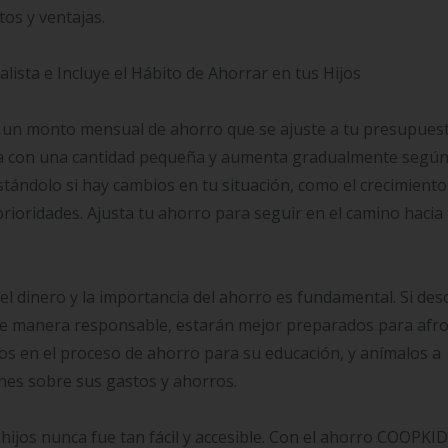
os y ventajas.
sta e Incluye el Hábito de Ahorrar en tus Hijos
e un monto mensual de ahorro que se ajuste a tu presupuest
ieza con una cantidad pequeña y aumenta gradualmente según
stándolo si hay cambios en tu situación, como el crecimiento
rioridades. Ajusta tu ahorro para seguir en el camino hacia 
del dinero y la importancia del ahorro es fundamental. Si des
e manera responsable, estarán mejor preparados para afr
los en el proceso de ahorro para su educación, y anímalos a
ones sobre sus gastos y ahorros.
s hijos nunca fue tan fácil y accesible. Con el ahorro COOPKI