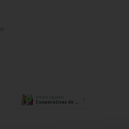
ndo
Artículo siguiente
Cooperativas de Crédito y Reactivación Económica: Impulsando la Escalabilidad de Emprendimientos Exitosos