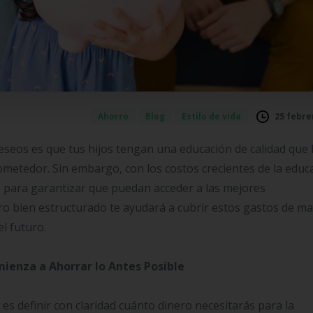
25 febre
Ahorro
Blog
Estilo de vida
eos es que tus hijos tengan una educación de calidad que 
metedor. Sin embargo, con los costos crecientes de la educ
 para garantizar que puedan acceder a las mejores
o bien estructurado te ayudará a cubrir estos gastos de m
el futuro.
mienza a Ahorrar lo Antes Posible
es definir con claridad cuánto dinero necesitarás para la