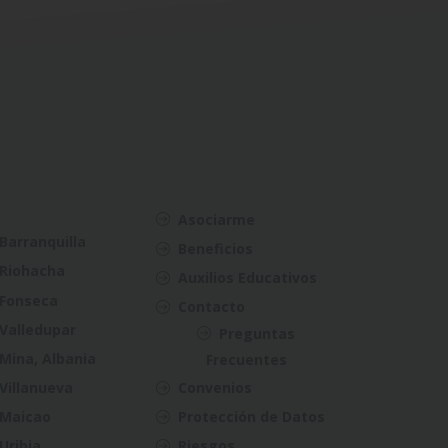
Asociarme
Barranquilla
Beneficios
Riohacha
Auxilios Educativos
Fonseca
Contacto
Valledupar
Preguntas
Mina, Albania
Frecuentes
Villanueva
Convenios
Maicao
Protección de Datos
Uribia
Riesgos