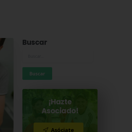
Buscar
Buscar para:
¡Hazte
Asociado!
Asóciate