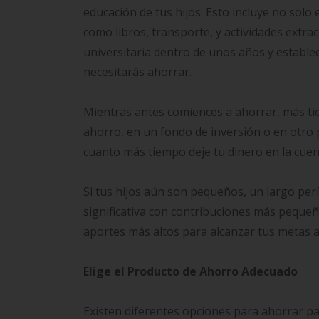
educación de tus hijos. Esto incluye no solo 
como libros, transporte, y actividades extrac
universitaria dentro de unos años y establec
necesitarás ahorrar.
Mientras antes comiences a ahorrar, más ti
ahorro, en un fondo de inversión o en otro 
cuanto más tiempo deje tu dinero en la cuen
Si tus hijos aún son pequeños, un largo pe
significativa con contribuciones más peque
aportes más altos para alcanzar tus metas a
Elige el Producto de Ahorro Adecuado
Existen diferentes opciones para ahorrar par