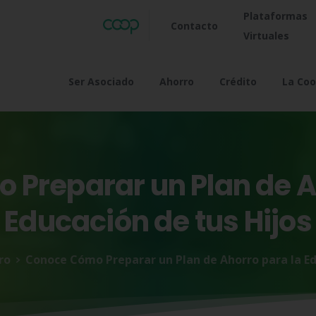
Plataformas
Contacto
Virtuales
Ser Asociado
Ahorro
Crédito
La Coo
o
Preparar
un
Plan
de
A
Educación
de
tus
Hijos
ro
Conoce Cómo Preparar un Plan de Ahorro para la Ed