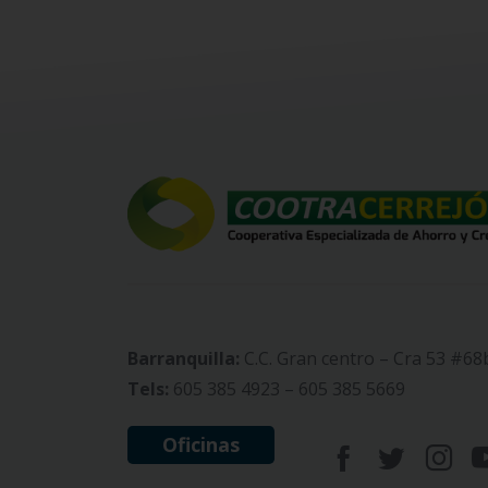
Barranquilla:
C.C. Gran centro – Cra 53 #68
Tels:
605 385 4923 – 605 385 5669
Oficinas