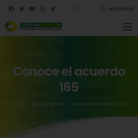
6053854923
Buscar
Conoce
el
acuerdo
165
Inicio
Sin categoría
Conoce el acuerdo 165