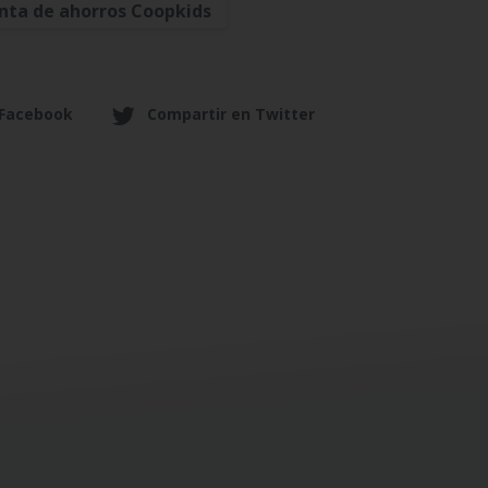
nta de ahorros Coopkids
 Facebook
Compartir en Twitter