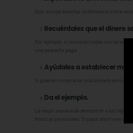
Esto incluye enseñar la diferencia entre nec
Recuérdales que el dinero s
Por ejemplo, si terminan todas sus tareas y
una pequeña paga.
Ayúdales a establecer meta
Si quieren comprarse una bicicleta en 6 me
Da el ejemplo.
La mejor manera de demostrar a los hijos cu
finanzas personales. Si papá ahorra en una 