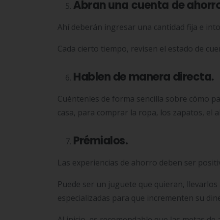
Abran una cuenta de ahorro
Ahí deberán ingresar una cantidad fija e int
Cada cierto tiempo, revisen el estado de cu
Hablen de manera directa.
Cuéntenles de forma sencilla sobre cómo pa
casa, para comprar la ropa, los zapatos, el al
Prémialos.
Las experiencias de ahorro deben ser positi
Puede ser un juguete que quieran, llevarlos 
especializadas para que incrementen su din
Al inicio, es recomendable que las metas de