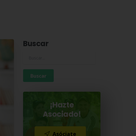
Buscar
Buscar para:
¡Hazte
Asociado!
Asóciate