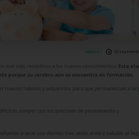
22 septiembr
Ahorro
s son más receptivos a los nuevos conocimientos.
Esta et
te porque su cerebro aún se encuentra en formación.
er nuevos hábitos y adquirirlos para que permanezcan a lar
ifícil es romper con los patrones de pensamiento y
ñamos a lavar sus dientes tres veces al día y saludar al lleg