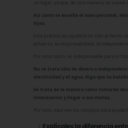
un lugar, ya que, de otra manera, se vuelve m
Así como se enseña el aseo personal, aho
hijos.
Esta práctica les ayudará no sólo al hecho s
esfuerzo, la responsabilidad, la independenc
Por esta razón, es indispensable para el fu
No se trata sólo de dinero o independenci
electricidad y el agua. Algo que tu bolsi
Se trata de la manera como tomarán deci
innecesarios y llegar a sus metas.
Por esto, aquí van los consejos para ayudar
Explícales la diferencia entr