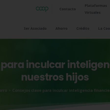
Plataformas
Contacto
Virtuales
Ser Asociado
Ahorro
Crédito
La Coo
para
inculcar
inteligen
nuestros
hijos
orro
Consejos clave para inculcar inteligencia financie