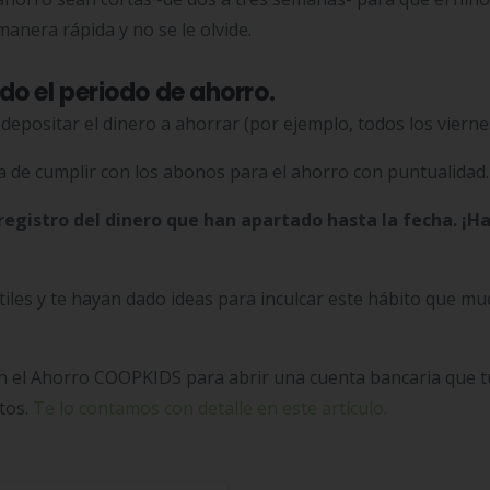
manera rápida y no se le olvide.
o el periodo de ahorro.
depositar el dinero a ahorrar (por ejemplo, todos los vierne
ia de cumplir con los abonos para el ahorro con puntualidad
registro del dinero que han apartado hasta la fecha. ¡H
iles y te hayan dado ideas para inculcar este hábito que m
n el Ahorro COOPKIDS para abrir una cuenta bancaria que t
tos.
Te lo contamos con detalle en este artículo.