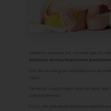
Debemos empezar por recordar que los niño
entonces, es muy importante precisamen
Esto les da una gran capacidad para aprend
plazo.
De hecho, cuanta mayor edad se tiene, más d
comportamiento.
Es por ello que desde temprana edad les ense