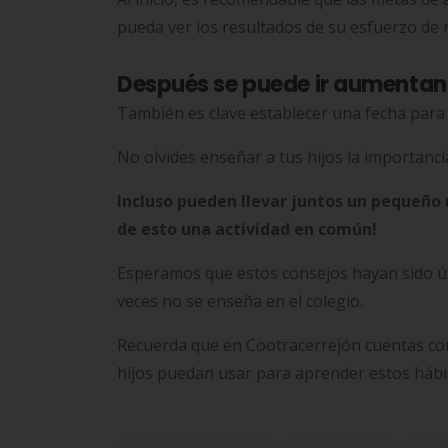
pueda ver los resultados de su esfuerzo de 
Después se puede ir aumentand
También es clave establecer una fecha para 
No olvides enseñar a tus hijos la importanc
Incluso pueden llevar juntos un pequeño 
de esto una actividad en común!
Esperamos que estos consejos hayan sido út
veces no se enseña en el colegio.
Recuerda que en Cootracerrejón cuentas co
hijos puedan usar para aprender estos hábi