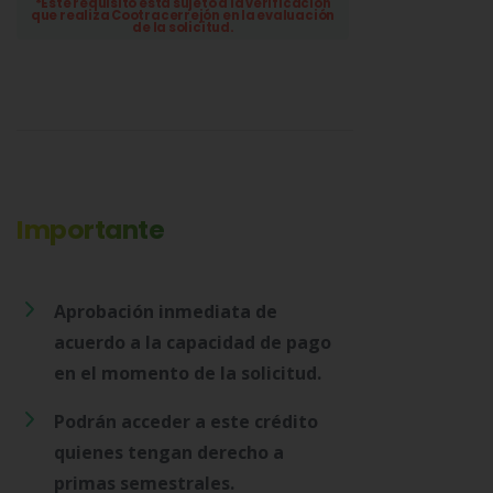
*Este requisito está sujeto a la verificación
que realiza Cootracerrejón en la evaluación
de la solicitud.
Importante
Aprobación inmediata de
acuerdo a la capacidad de pago
en el momento de la solicitud.
Podrán acceder a este crédito
quienes tengan derecho a
primas semestrales.