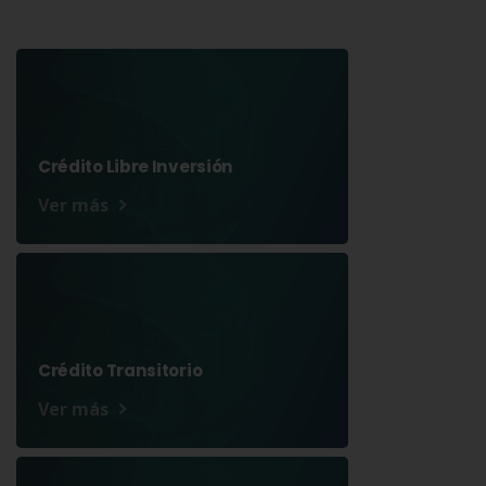
Crédito Libre Inversión
Ver más
Crédito Transitorio
Ver más