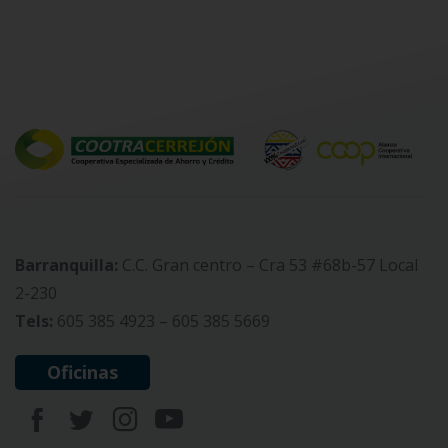
Barranquilla:
C.C. Gran centro – Cra 53 #68b-57 Local
2-230
Tels:
605 385 4923 – 605 385 5669
Oficinas