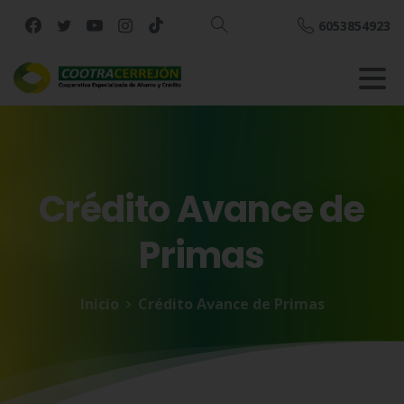
6053854923
Buscar
Crédito
Avance
de
Primas
Inicio
Crédito Avance de Primas