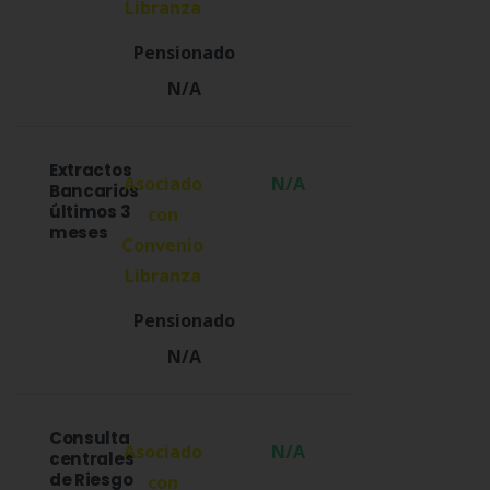
N/A
Extractos
N/A
Bancarios
últimos 3
meses
N/A
Consulta
N/A
centrales
de Riesgo