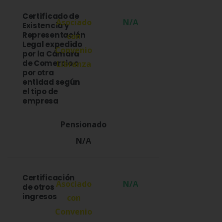
Certificado de
N/A
Existencia y
Representación
Legal expedido
por la Cámara
de Comercio o
por otra
entidad según
el tipo de
empresa
N/A
Certificación
N/A
de otros
ingresos