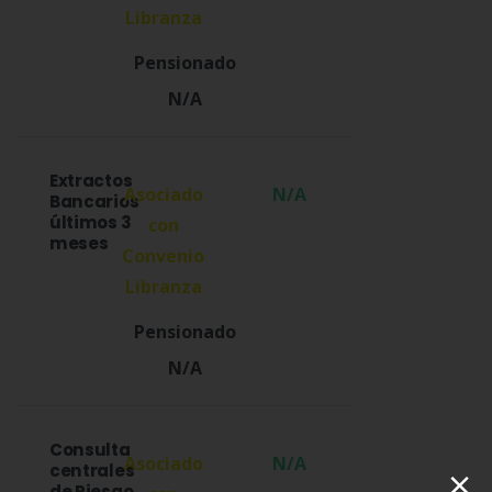
N/A
Extractos
N/A
Bancarios
últimos 3
meses
N/A
Consulta
N/A
×
centrales
de Riesgo