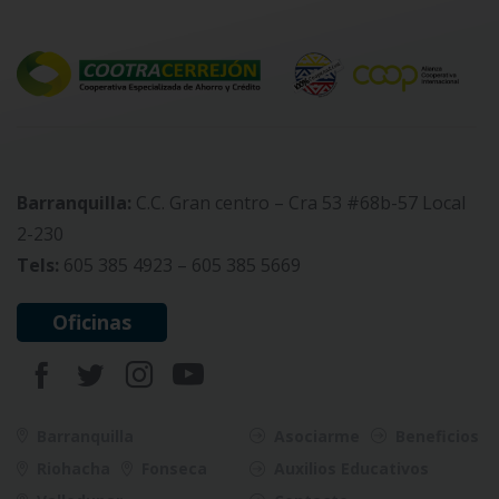
Barranquilla:
C.C. Gran centro – Cra 53 #68b-57 Local
2-230
Tels:
605 385 4923 – 605 385 5669
Oficinas
Barranquilla
Asociarme
Beneficios
Riohacha
Fonseca
Auxilios Educativos