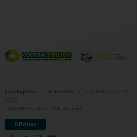
Barranquilla:
C.C. Gran centro – Cra 53 #68b-57 Local
2-230
Tels:
605 385 4923 – 605 385 5669
Oficinas