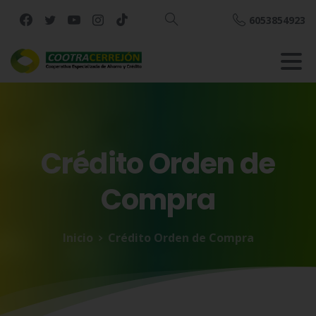
6053854923
Buscar
Crédito
Orden
de
Compra
Inicio
Crédito Orden de Compra