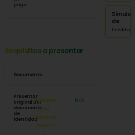
pago
Simula
de
Crédito
Requisitos a presentar
Documento
Presentar
N/A
original del
documento
de
identidad