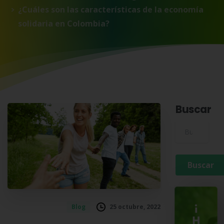
¿Cuáles son las características de la economía
solidaria en Colombia?
Buscar
Buscar para:
¡
25 octubre, 2022
Blog
H