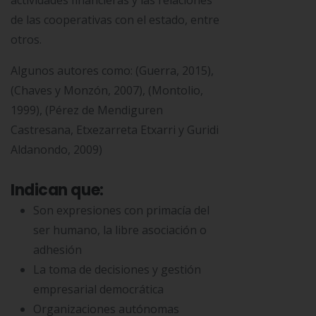
actividades financieras y las relaciones
de las cooperativas con el estado, entre
otros.
Algunos autores como: (Guerra, 2015),
(Chaves y Monzón, 2007), (Montolio,
1999), (Pérez de Mendiguren
Castresana, Etxezarreta Etxarri y Guridi
Aldanondo, 2009)
Indican que:
Son expresiones con primacía del
ser humano, la libre asociación o
adhesión
La toma de decisiones y gestión
empresarial democrática
Organizaciones autónomas