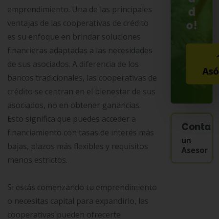
emprendimiento. Una de las principales
d
o!
ventajas de las cooperativas de crédito
es su enfoque en brindar soluciones
financieras adaptadas a las necesidades
de sus asociados. A diferencia de los
Asó
bancos tradicionales, las cooperativas de
crédito se centran en el bienestar de sus
asociados, no en obtener ganancias.
Esto significa que puedes acceder a
Contac
financiamiento con tasas de interés más
un
bajas, plazos más flexibles y requisitos
Asesor
menos estrictos.
Si estás comenzando tu emprendimiento
o necesitas capital para expandirlo, las
cooperativas pueden ofrecerte