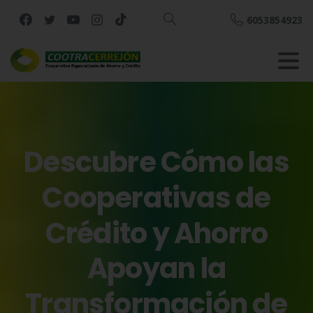
6053854923
Buscar
Descubre
Cómo
las
Cooperativas
de
Crédito
y
Ahorro
Apoyan
la
Transformación
de