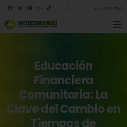
6053854923
Buscar
Educación
Financiera
Comunitaria:
La
Clave
del
Cambio
en
Tiempos
de