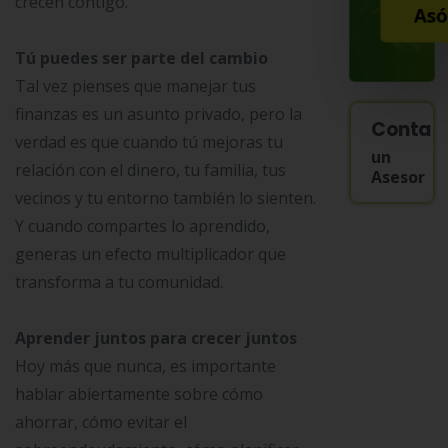
crecen contigo.
Asó
Tú puedes ser parte del cambio
Tal vez pienses que manejar tus
finanzas es un asunto privado, pero la
Contac
verdad es que cuando tú mejoras tu
un
relación con el dinero, tu familia, tus
Asesor
vecinos y tu entorno también lo sienten.
Y cuando compartes lo aprendido,
generas un efecto multiplicador que
transforma a tu comunidad.
Aprender juntos para crecer juntos
Hoy más que nunca, es importante
hablar abiertamente sobre cómo
ahorrar, cómo evitar el