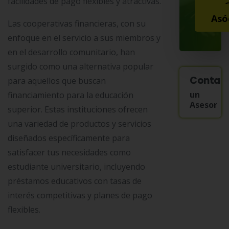
facilidades de pago flexibles y atractivas.
Asó
Las cooperativas financieras, con su
enfoque en el servicio a sus miembros y
en el desarrollo comunitario, han
surgido como una alternativa popular
Contac
para aquellos que buscan
un
financiamiento para la educación
Asesor
superior. Estas instituciones ofrecen
una variedad de productos y servicios
diseñados específicamente para
satisfacer tus necesidades como
estudiante universitario, incluyendo
préstamos educativos con tasas de
interés competitivas y planes de pago
flexibles.