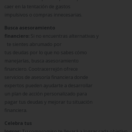
caer en la tentación de gastos
impulsivos o compras innecesarias.
Busca asesoramiento
financiero:
Si no encuentras alternativas y
te sientes abrumado por
tus deudas por lo que no sabes cómo
manejarlas, busca asesoramiento
financiero. Cootracerrejón ofrece
servicios de asesoría financiera donde
expertos pueden ayudarte a desarrollar
un plan de acción personalizado para
pagar tus deudas y mejorar tu situación
financiera.
Celebra tus
logros:
Tu compromiso te llevará a lograr cada objetivo,