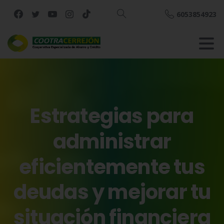
6053854923
Buscar
Estrategias
para
administrar
eficientemente
tus
deudas
y
mejorar
tu
situación
financiera