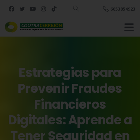
6053854923
Buscar
Estrategias
para
Prevenir
Fraudes
Financieros
Digitales:
Aprende
a
Tener
Seguridad
en