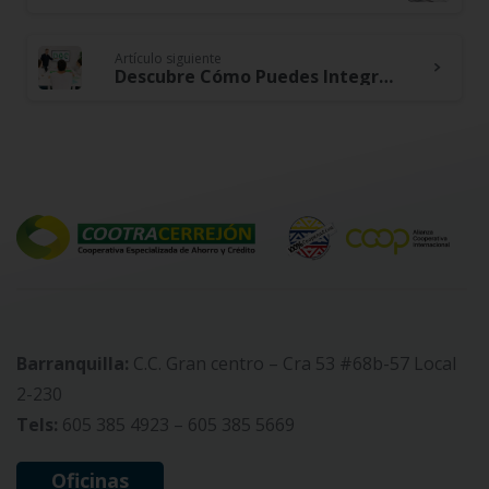
Reading
Artículo siguiente
Descubre Cómo Puedes Integrar la Sostenibilidad en tu Empresa
Barranquilla:
C.C. Gran centro – Cra 53 #68b-57 Local
2-230
Tels:
605 385 4923 – 605 385 5669
Oficinas