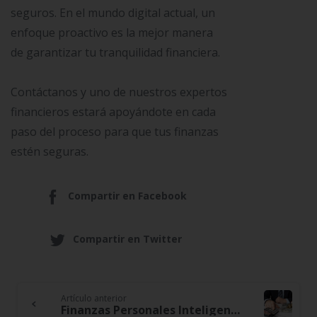
seguros. En el mundo digital actual, un
enfoque proactivo es la mejor manera
de garantizar tu tranquilidad financiera.
Contáctanos y uno de nuestros expertos
financieros estará apoyándote en cada
paso del proceso para que tus finanzas
estén seguras.
Compartir en Facebook
Compartir en Twitter
Artículo anterior
Continue
Finanzas Personales Inteligentes: El Camino Hacia la Independencia Financiera Que Nadie Te Contó