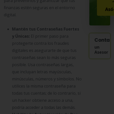
para prevenirlos y garantizar que tus
finanzas estén seguras en el entorno
Asó
digital.
Mantén tus Contraseñas Fuertes
y Únicas:
El primer paso para
Contac
protegerte contra los fraudes
un
digitales es asegurarte de que tus
Asesor
contraseñas sean lo más seguras
posible. Usa contraseñas largas,
que incluyan letras mayúsculas,
minúsculas, números y símbolos. No
utilices la misma contraseña para
todas tus cuentas; de lo contrario, si
un hacker obtiene acceso a una,
podría acceder a todas las demás.