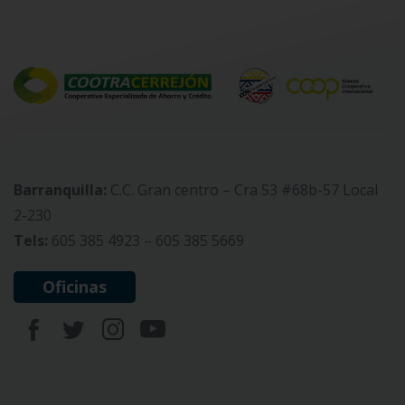
Barranquilla:
C.C. Gran centro – Cra 53 #68b-57 Local
2-230
Tels:
605 385 4923 – 605 385 5669
Oficinas