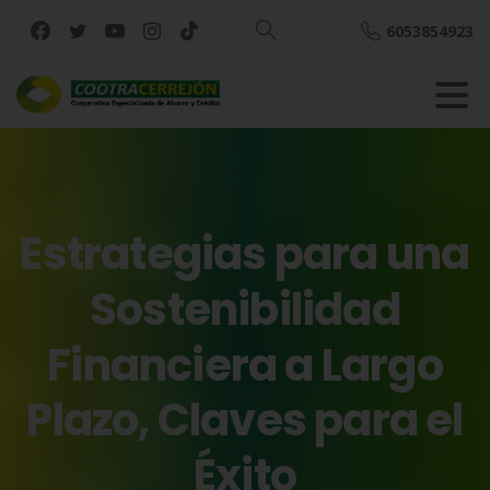
6053854923
Buscar
Estrategias
para
una
Sostenibilidad
Financiera
a
Largo
Plazo,
Claves
para
el
Éxito