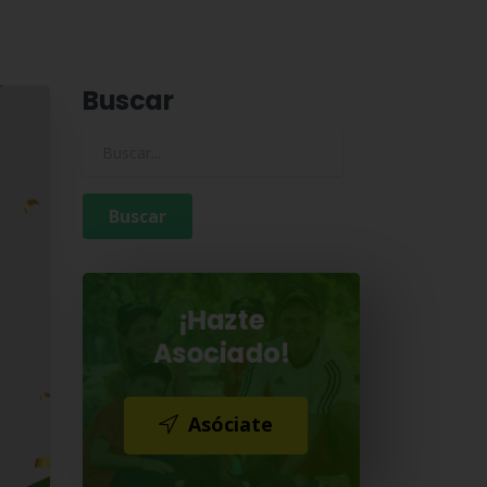
Buscar
Buscar para:
¡Hazte
Asociado!
Asóciate