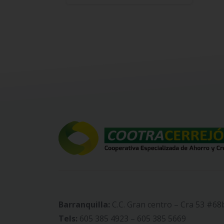
Reading
Barranquilla:
C.C. Gran centro – Cra 53 #68
Tels:
605 385 4923 – 605 385 5669