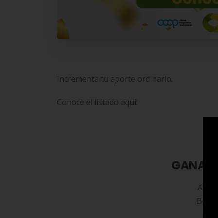
Incrementa tu aporte ordinario.
Conoce el listado aquí:
GANADO
Astor
Boniv
Esqu