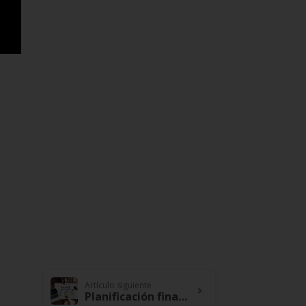
Artículo siguiente
Planificación financiera para tiempos de emergencia, consejos de como equipar y mantener el control