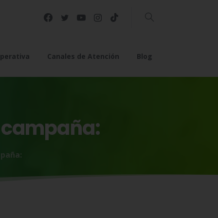
Buscar
perativa
Canales de Atención
Blog
campaña:
mpaña: