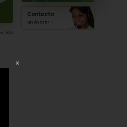
Contacta
un Asesor
ro, 2024
×