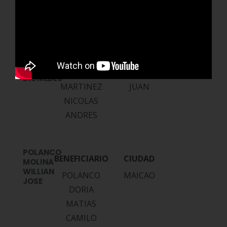
FONSECA
BANQUETH
VILLAZON
NICOLAS
BANQUET
SAN
DIOMEDES
MARTINEZ
JUAN
NICOLAS
ANDRES
POLANCO
MOLINA
WILLIAN
POLANCO
MAICAO
JOSE
DORIA
MATIAS
CAMILO