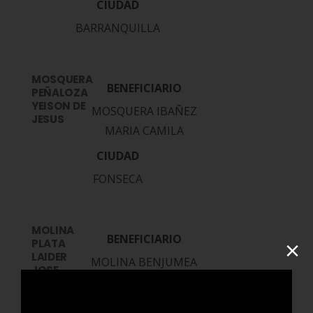
BARRANQUILLA
MOSQUERA
PEÑALOZA
YEISON DE
MOSQUERA IBAÑEZ
JESUS
MARIA CAMILA
FONSECA
MOLINA
×
PLATA
LAIDER
MOLINA BENJUMEA
JOSE
IVANNIS ANTONELLA