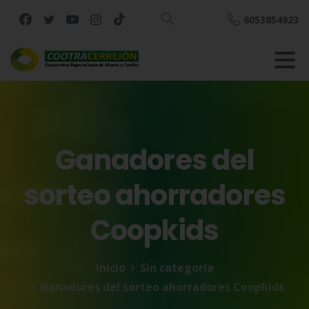
6053854923
Buscar
Ganadores
del
sorteo
ahorradores
Coopkids
Inicio
Sin categoría
Ganadores del sorteo ahorradores Coopkids