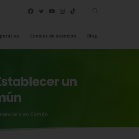
Buscar
perativa
Canales de Atención
Blog
Establecer
un
mún
Financiero en Común