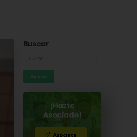
Buscar
Buscar para:
¡Hazte
Asociado!
Asóciate