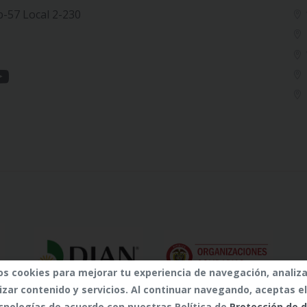
b-57 Local 2-230
os cookies para mejorar tu experiencia de navegación, analiza
izar contenido y servicios. Al continuar navegando, aceptas e
cnologías de acuerdo con nuestras Política de
Protección de 