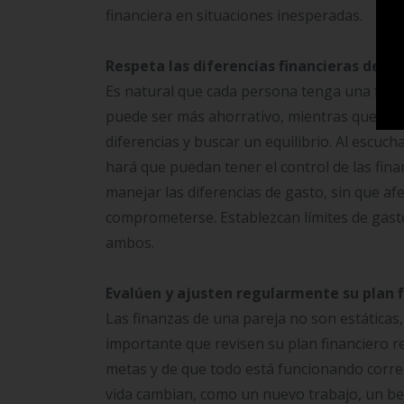
financiera en situaciones inesperadas.
Respeta las diferencias financieras de tu
Es natural que cada persona tenga una forma
puede ser más ahorrativo, mientras que el 
diferencias y buscar un equilibrio. Al escuc
hará que puedan tener el control de las fin
manejar las diferencias de gasto, sin que afe
comprometerse. Establezcan límites de gast
ambos.
Evalúen y ajusten regularmente su plan f
Las finanzas de una pareja no son estáticas
importante que revisen su plan financiero 
metas y de que todo está funcionando corre
vida cambian, como un nuevo trabajo, un be