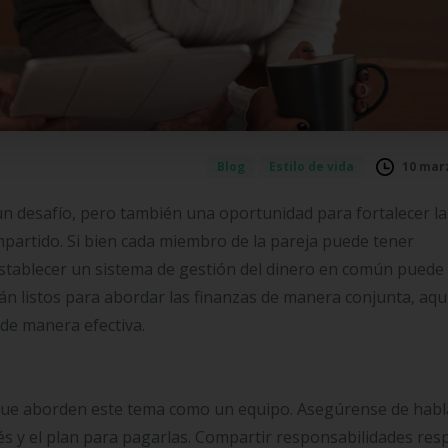
10 marz
Blog
Estilo de vida
un desafío, pero también una oportunidad para fortalecer la
ompartido. Si bien cada miembro de la pareja puede tener
establecer un sistema de gestión del dinero en común puede 
stán listos para abordar las finanzas de manera conjunta, aqu
de manera efectiva.
al que aborden este tema como un equipo. Asegúrense de habl
rés y el plan para pagarlas. Compartir responsabilidades res