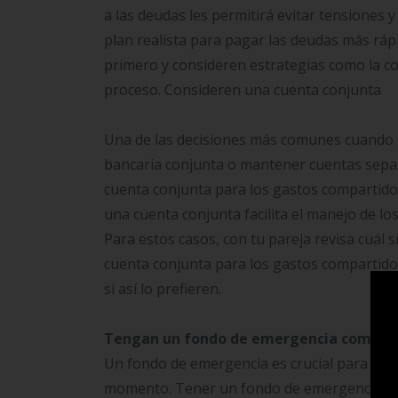
a las deudas les permitirá evitar tensiones 
plan realista para pagar las deudas más ráp
primero y consideren estrategias como la co
proceso. Consideren una cuenta conjunta
Una de las decisiones más comunes cuando s
bancaria conjunta o mantener cuentas sepa
cuenta conjunta para los gastos compartido
una cuenta conjunta facilita el manejo de los
Para estos casos, con tu pareja revisa cuál
cuenta conjunta para los gastos compartido
si así lo prefieren.
Tengan un fondo de emergencia compar
Un fondo de emergencia es crucial para cual
momento. Tener un fondo de emergencia les d