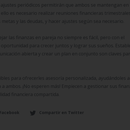
ar ajustes periódicos permitirán que ambos se mantengan en 
 ello es necesario realizar reuniones financieras trimestrale
 metas y las deudas, y hacer ajustes según sea necesario.
 las finanzas en pareja no siempre es fácil, pero con el
oportunidad para crecer juntos y lograr sus sueños. Establ
nicación abierta y crear un plan en conjunto son claves pa
ibles para ofrecerles asesoría personalizada, ayudándoles a
en a ambos. ¡No esperen más! Empiecen a gestionar sus finan
lidad financiera compartida.
 Facebook
Compartir en Twitter