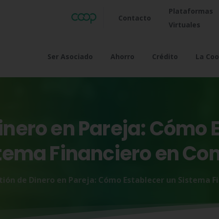
Plataformas
Contacto
Virtuales
Ser Asociado
Ahorro
Crédito
La Coo
inero
en
Pareja:
Cómo
stema
Financiero
en
Co
tión de Dinero en Pareja: Cómo Establecer un Sistema 