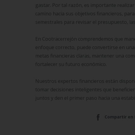
gastar. Por tal razón, es importante realiz
camino hacia sus objetivos financieros, para
semestrales para revisar el presupuesto, las
En Cootracerrejón comprendemos que manejar
enfoque correcto, puede convertirse en una 
metas financieras claras, mantener una comu
fortalecer su futuro económico.
Nuestros expertos financieros están dispon
tomar decisiones inteligentes que benefici
juntos y den el primer paso hacia una estabi
Compartir en