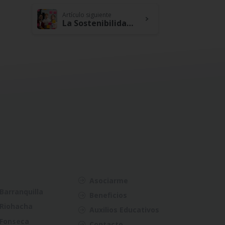
Artículo siguiente
La Sostenibilidad Financiera como Pilar de la Estrategia Empresarial Moderna
Asociarme
Barranquilla
Beneficios
Riohacha
Auxilios Educativos
Fonseca
Contacto