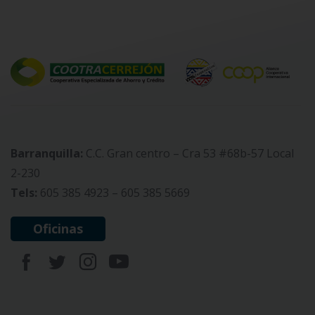
Barranquilla:
C.C. Gran centro – Cra 53 #68b-57 Local
2-230
Tels:
605 385 4923 – 605 385 5669
Oficinas