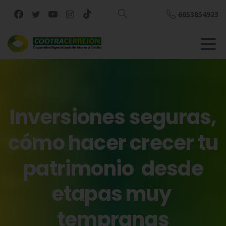
6053854923
Buscar
Inversiones
seguras,
cómo
hacer
crecer
tu
patrimonio
desde
etapas
muy
tempranas