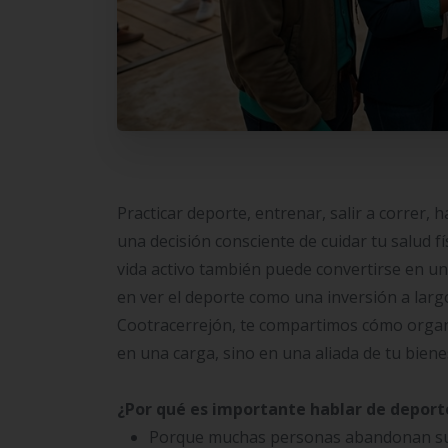
Practicar deporte, entrenar, salir a correr,
una decisión consciente de cuidar tu salud f
vida activo también puede convertirse en un 
en ver el deporte como una inversión a larg
Cootracerrejón, te compartimos cómo organiz
en una carga, sino en una aliada de tu bienes
¿Por qué es importante hablar de deport
Porque muchas personas abandonan su 