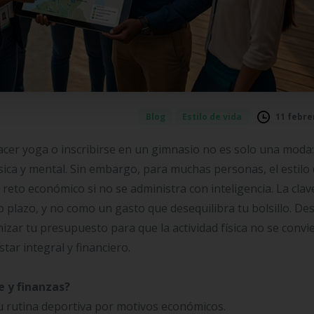
11 febre
Blog
Estilo de vida
 hacer yoga o inscribirse en un gimnasio no es solo una moda:
ísica y mental. Sin embargo, para muchas personas, el estilo
reto económico si no se administra con inteligencia. La clav
o plazo, y no como un gasto que desequilibra tu bolsillo. De
ar tu presupuesto para que la actividad física no se convi
tar integral y financiero.
e y finanzas?
rutina deportiva por motivos económicos.