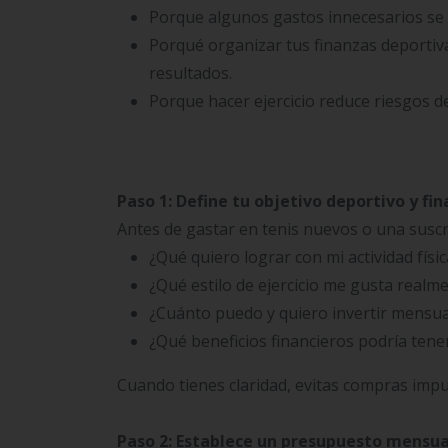
Porque algunos gastos innecesarios se c
Porqué organizar tus finanzas deportiva
resultados.
Porque hacer ejercicio reduce riesgos d
Paso 1: Define tu objetivo deportivo y fin
Antes de gastar en tenis nuevos o una suscr
¿Qué quiero lograr con mi actividad físic
¿Qué estilo de ejercicio me gusta realm
¿Cuánto puedo y quiero invertir mensual
¿Qué beneficios financieros podría ten
Cuando tienes claridad, evitas compras impul
Paso 2: Establece un presupuesto mensua