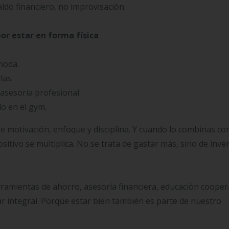
do financiero, no improvisación.
por estar en forma física
moda.
las.
 asesoría profesional.
do en el gym.
e motivación, enfoque y disciplina. Y cuando lo combinas co
itivo se multiplica. No se trata de gastar más, sino de inver
mientas de ahorro, asesoría financiera, educación coopera
r integral. Porque estar bien también es parte de nuestro