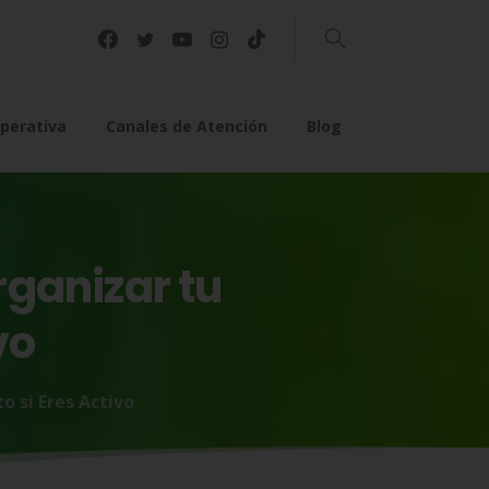
Buscar
perativa
Canales de Atención
Blog
rganizar
tu
vo
 si Eres Activo