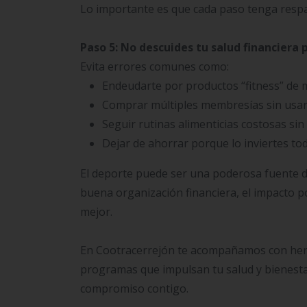
Lo importante es que cada paso tenga respal
Paso 5: No descuides tu salud financiera 
Evita errores comunes como:
Endeudarte por productos “fitness” de 
Comprar múltiples membresías sin usar
Seguir rutinas alimenticias costosas sin
Dejar de ahorrar porque lo inviertes to
El deporte puede ser una poderosa fuente d
buena organización financiera, el impacto pos
mejor.
En Cootracerrejón te acompañamos con herra
programas que impulsan tu salud y bienesta
compromiso contigo.