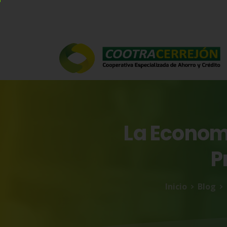
La
Econom
P
Inicio
Blog