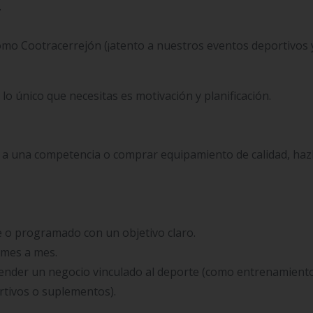
.
omo Cootracerrejón (¡atento a nuestros eventos deportivos 
 lo único que necesitas es motivación y planificación.
ir a una competencia o comprar equipamiento de calidad, haz
 o programado con un objetivo claro.
 mes a mes.
render un negocio vinculado al deporte (como entrenamient
rtivos o suplementos).