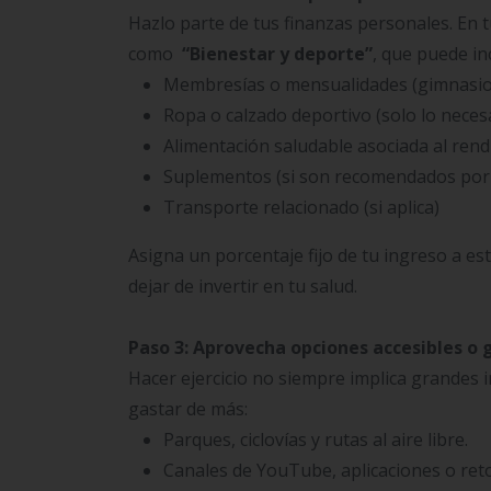
Hazlo parte de tus finanzas personales. En t
como
“Bienestar y deporte”
, que puede inc
Membresías o mensualidades (gimnasio, 
Ropa o calzado deportivo (solo lo necesa
Alimentación saludable asociada al ren
Suplementos (si son recomendados por 
Transporte relacionado (si aplica)
Asigna un porcentaje fijo de tu ingreso a 
dejar de invertir en tu salud.
Paso 3: Aprovecha opciones accesibles o 
Hacer ejercicio no siempre implica grandes 
gastar de más:
Parques, ciclovías y rutas al aire libre.
Canales de YouTube, aplicaciones o reto