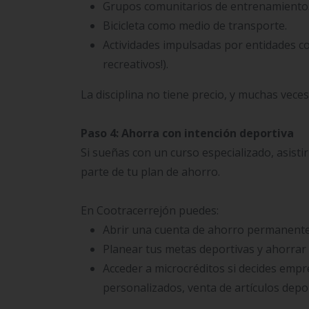
Grupos comunitarios de entrenamiento
Bicicleta como medio de transporte.
Actividades impulsadas por entidades c
recreativos!).
La disciplina no tiene precio, y muchas veces
Paso 4: Ahorra con intención deportiva
Si sueñas con un curso especializado, asist
parte de tu plan de ahorro.
En Cootracerrejón puedes:
Abrir una cuenta de ahorro permanente
Planear tus metas deportivas y ahorrar
Acceder a microcréditos si decides emp
personalizados, venta de artículos depo