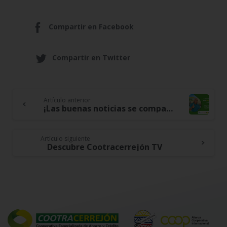
Compartir en Facebook
Compartir en Twitter
Artículo anterior
Continue
¡Las buenas noticias se comparten!
Reading
Artículo siguiente
Descubre Cootracerrejón TV