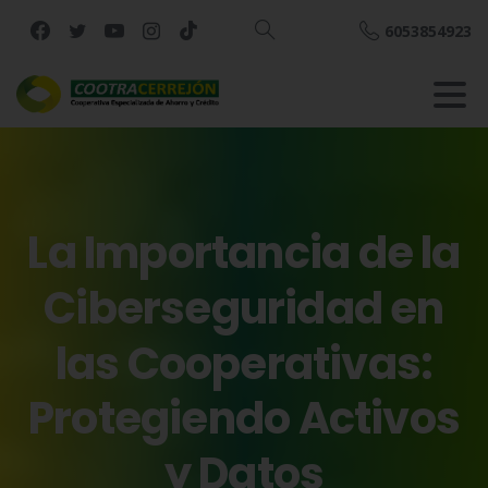
6053854923
Buscar
La
Importancia
de
la
Ciberseguridad
en
las
Cooperativas:
Protegiendo
Activos
y
Datos