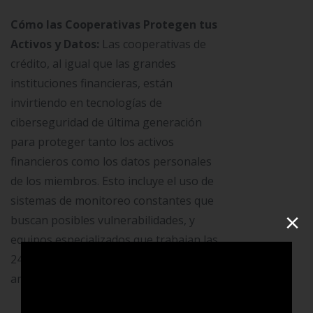
Cómo las Cooperativas Protegen tus
Activos y Datos:
Las cooperativas de
crédito, al igual que las grandes
instituciones financieras, están
invirtiendo en tecnologías de
ciberseguridad de última generación
para proteger tanto los activos
financieros como los datos personales
de los miembros. Esto incluye el uso de
sistemas de monitoreo constantes que
×
buscan posibles vulnerabilidades, y
equipos especializados que trabajan las
24 horas del día para detectar y prevenir
amenazas.