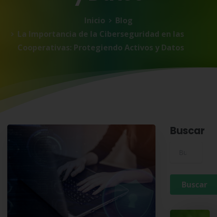
Inicio
Blog
La Importancia de la Ciberseguridad en las
Cooperativas: Protegiendo Activos y Datos
Buscar
Buscar para: