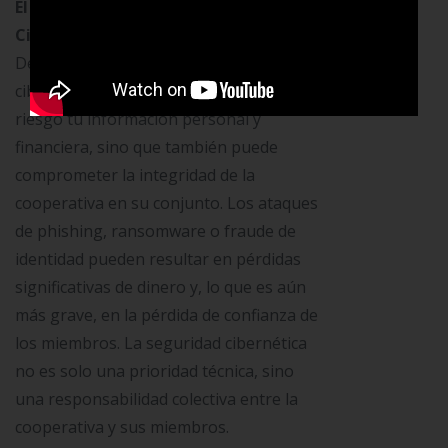
El Impacto de los Ataques
Cibernéticos:
Conoce por qué
Debemos Prevenirlos, Un ataque
cibernético exitoso no solo pone en
riesgo tu información personal y
financiera, sino que también puede
comprometer la integridad de la
cooperativa en su conjunto. Los ataques
de phishing, ransomware o fraude de
identidad pueden resultar en pérdidas
significativas de dinero y, lo que es aún
más grave, en la pérdida de confianza de
los miembros. La seguridad cibernética
no es solo una prioridad técnica, sino
una responsabilidad colectiva entre la
cooperativa y sus miembros.