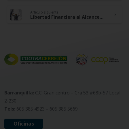
Reading
Artículo siguiente
Libertad Financiera al Alcance: Aprende a Tomar Decisiones Financieras Inteligentes
Barranquilla:
C.C. Gran centro – Cra 53 #68b-57 Local
2-230
Tels:
605 385 4923 – 605 385 5669
Oficinas