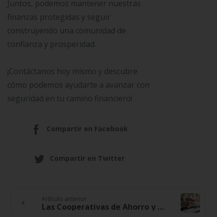
Juntos, podemos mantener nuestras
finanzas protegidas y seguir
construyendo una comunidad de
confianza y prosperidad.
¡Contáctanos hoy mismo y descubre
cómo podemos ayudarte a avanzar con
seguridad en tu camino financiero!
Compartir en Facebook
Compartir en Twitter
Artículo anterior
Continue
Las Cooperativas de Ahorro y Crédito, El Impulso Que Necesitas para Transformar tu Futuro