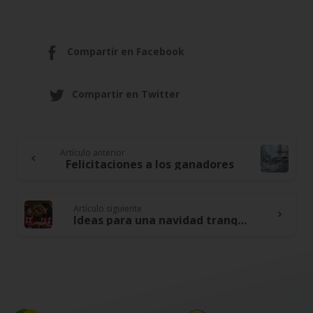
Compartir en Facebook
Compartir en Twitter
Artículo anterior
Continue
Felicitaciones a los ganadores
Reading
Artículo siguiente
Ideas para una navidad tranquila en familia