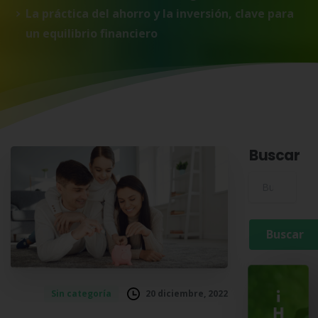
La práctica del ahorro y la inversión, clave para
un equilibrio financiero
Buscar
Buscar para:
¡
20 diciembre, 2022
Sin categoría
H