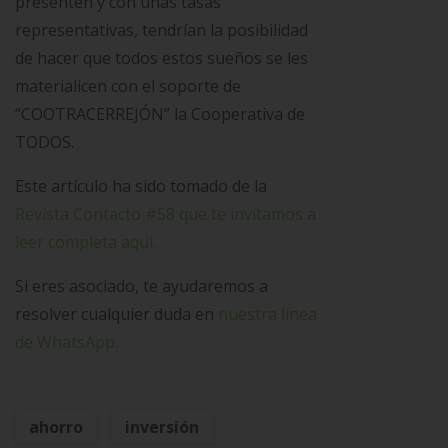
presenten y con unas tasas
representativas, tendrían la posibilidad
de hacer que todos estos sueños se les
materialicen con el soporte de
“COOTRACERREJÓN” la Cooperativa de
TODOS.
Este artículo ha sido tomado de la
Revista Contacto #58 que te invitamos a
leer completa aquí.
Si eres asociado, te ayudaremos a
resolver cualquier duda en
nuestra línea
de WhatsApp.
ahorro
inversión