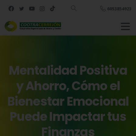
6053854923
Buscar
Mentalidad
Positiva
y
Ahorro,
Cómo
el
Bienestar
Emocional
Puede
Impactar
tus
Finanzas