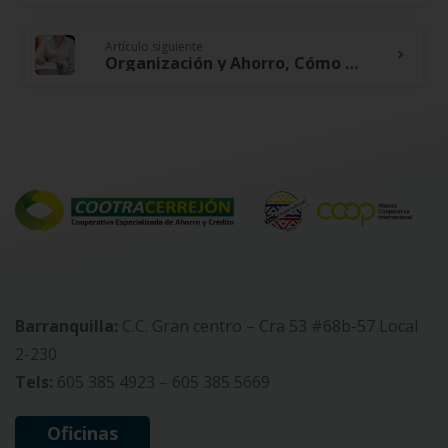
Reading
Artículo siguiente
Organización y Ahorro, Cómo Despejar Espacios y Simplificar tu Vida Financiera
Barranquilla:
C.C. Gran centro – Cra 53 #68b-57 Local
2-230
Tels:
605 385 4923 – 605 385 5669
Oficinas