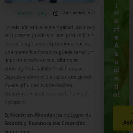
¡
H
12 diciembre, 2023
Ahorro
Blog
a
La relación entre la mentalidad positiva y
zt
las finanzas puede ser más profunda de
e
lo que imaginamos. Aprender a cultivar
A
una mentalidad positiva puede tener un
s
impacto directo en tus hábitos de
o
ahorro y en la salud de tus finanzas.
ci
Descubre cómo el bienestar emocional
a
puede influir en tus decisiones
d
o!
financieras y conducir a un futuro más
próspero.
Enfócate en Abundancia en Lugar de
Asó
Escasez y Reconoce tus Creencias
Financieras