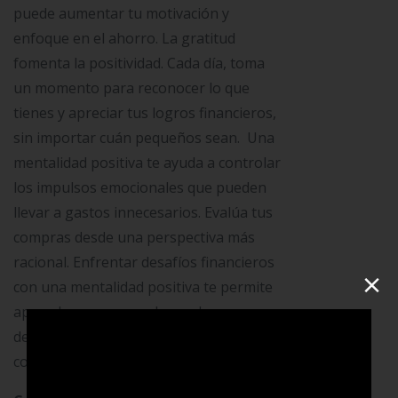
puede aumentar tu motivación y
enfoque en el ahorro. La gratitud
fomenta la positividad. Cada día, toma
un momento para reconocer lo que
tienes y apreciar tus logros financieros,
sin importar cuán pequeños sean. Una
mentalidad positiva te ayuda a controlar
los impulsos emocionales que pueden
llevar a gastos innecesarios. Evalúa tus
compras desde una perspectiva más
racional. Enfrentar desafíos financieros
×
con una mentalidad positiva te permite
aprender y crecer en lugar de
desanimarte. Considera cada desafío
como una oportunidad de mejora.