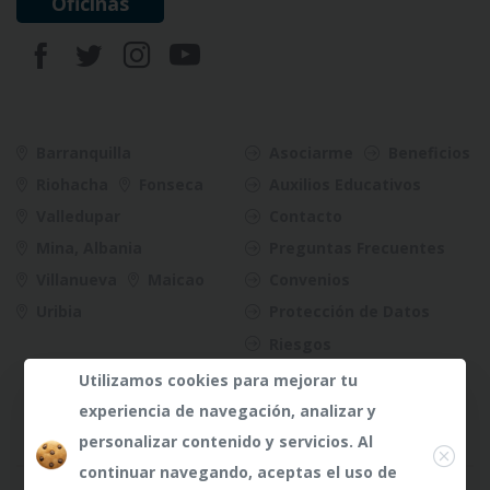
Oficinas
Barranquilla
Asociarme
Beneficios
Riohacha
Fonseca
Auxilios Educativos
Valledupar
Contacto
Mina, Albania
Preguntas Frecuentes
Villanueva
Maicao
Convenios
Uribia
Protección de Datos
Riesgos
Utilizamos cookies para mejorar tu
experiencia de navegación, analizar y
Close
personalizar contenido y servicios. Al
continuar navegando, aceptas el uso de