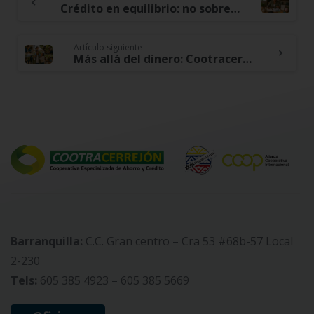
Continue
Crédito en equilibrio: no sobrecargues tus finanzas, aprende a usarlo con sabiduría
Reading
Artículo siguiente
Más allá del dinero: Cootracerrejón y su compromiso con tu bienestar total
Barranquilla:
C.C. Gran centro – Cra 53 #68b-57 Local
2-230
Tels:
605 385 4923 – 605 385 5669