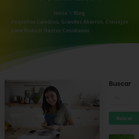
Inicio
Blog
Pequeños Cambios, Grandes Ahorros, Consejos
para Reducir Gastos Cotidianos
Buscar
Buscar para: