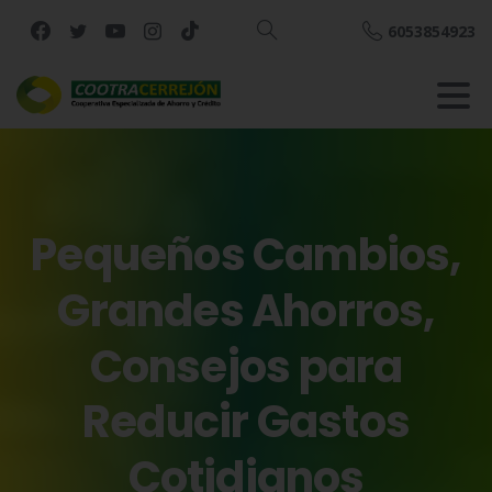
6053854923
Buscar
Pequeños
Cambios,
Grandes
Ahorros,
Consejos
para
Reducir
Gastos
Cotidianos