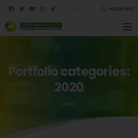
6053854923
Buscar
Portfolio
categories:
2020
Inicio