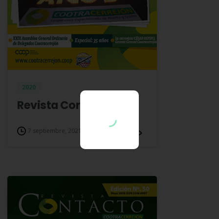
2020
Revista Contacto Nº51
7 septiembre, 2021
Leer más