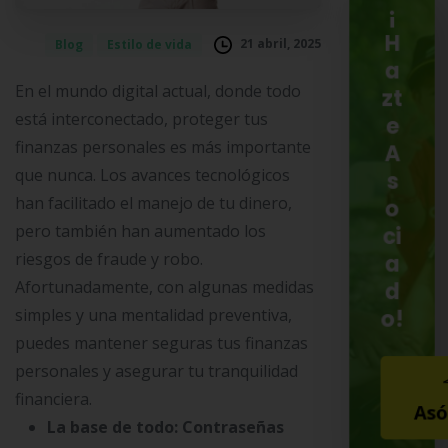
¡
H
21 abril, 2025
Blog
Estilo de vida
a
En el mundo digital actual, donde todo
zt
está interconectado, proteger tus
e
finanzas personales es más importante
A
que nunca. Los avances tecnológicos
s
han facilitado el manejo de tu dinero,
o
pero también han aumentado los
ci
riesgos de fraude y robo.
a
Afortunadamente, con algunas medidas
d
o!
simples y una mentalidad preventiva,
puedes mantener seguras tus finanzas
personales y asegurar tu tranquilidad
financiera.
Asó
La base de todo: Contraseñas