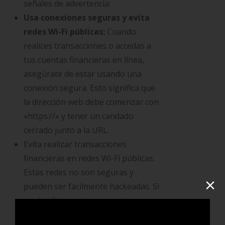
señales de advertencia:
Usa conexiones seguras y evita
redes Wi-Fi públicas:
Cuando
realices transacciones o accedas a
tus cuentas financieras en línea,
asegúrate de estar usando una
conexión segura. Esto significa que
la dirección web debe comenzar con
«https://» y tener un candado
cerrado junto a la URL.
Evita realizar transacciones
financieras en redes Wi-Fi públicas.
Estas redes no son seguras y
×
pueden ser fácilmente hackeadas. Si
es absolutamente necesario, usa
una VPN (red privada virtual) para