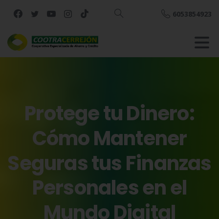
6053854923
Buscar
Protege
tu
Dinero:
Cómo
Mantener
Seguras
tus
Finanzas
Personales
en
el
Mundo
Digital