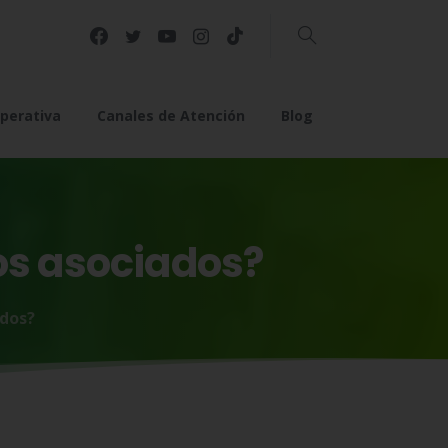
Buscar
perativa
Canales de Atención
Blog
os
asociados?
ados?