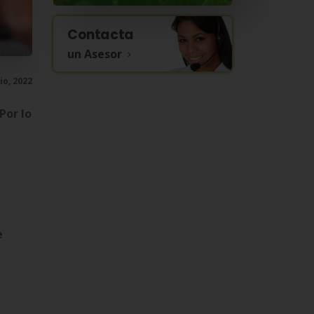
Contacta
un Asesor
io, 2022
Por lo
e