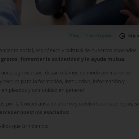
24 jun
Blog
Sin categoría
ramiento social, económico y cultural de nuestros asociados.
ngresos, fomentar la solidaridad y la ayuda mutua.
esfuerzos y recursos, desarrollamos de modo permanente
y técnica para la formación, instrucción, información y
os, empleados y comunidad en general.
dos por la Cooperativa de ahorro y crédito Cootracerrejón
, s
 acceder nuestros asociados:
xilios que brindamos: