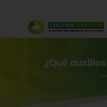
¿Qué
auxilios
Inic