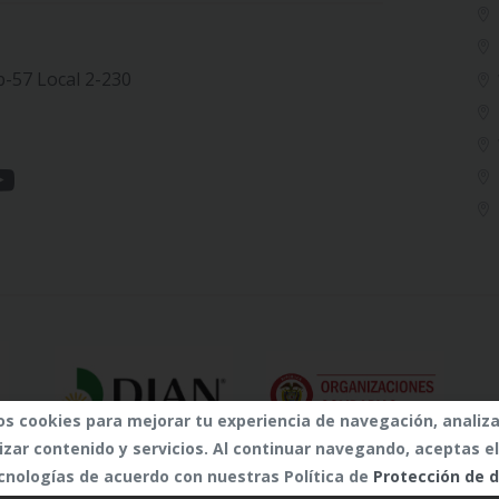
b-57 Local 2-230
os cookies para mejorar tu experiencia de navegación, analiza
izar contenido y servicios. Al continuar navegando, aceptas e
cnologías de acuerdo con nuestras Política de
Protección de 