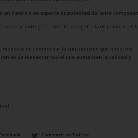
lio en dinero o en especie es potestad del ente competen
uxilios se entregarán sólo hasta agotar la disponibilidad de
es maneras de compensar la contribución que nuestros
gramas de bienestar social que aumenten la calidad y
idad
 Facebook
Compartir en Twitter