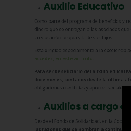
Auxilio Educativo
Como parte del programa de beneficios y re
dinero que se entregan a los asociados que 
la educación propia y la de sus hijos.
Está dirigido especialmente a la excelencia 
acceder, en este artículo.
Para ser beneficiario del auxilio educati
doce meses, contados desde la última afi
obligaciones crediticias y aportes sociales, p
Auxilios a cargo d
Desde el Fondo de Solidaridad, en la Cooper
las razones que se nombran a continuaci