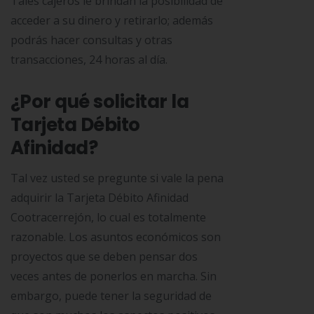
Tales cajeros le brindan la posibilidad de
acceder a su dinero y retirarlo; además
podrás hacer consultas y otras
transacciones, 24 horas al día.
×
¿Por qué solicitar la
Tarjeta Débito
Afinidad?
Tal vez usted se pregunte si vale la pena
adquirir la Tarjeta Débito Afinidad
Cootracerrejón, lo cual es totalmente
razonable. Los asuntos económicos son
proyectos que se deben pensar dos
veces antes de ponerlos en marcha. Sin
embargo, puede tener la seguridad de