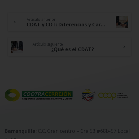
Artículo anterior
Continue
CDAT y CDT: Diferencias y Características
Reading
Artículo siguiente
¿Qué es el CDAT?
Barranquilla:
C.C. Gran centro – Cra 53 #68b-57 Local