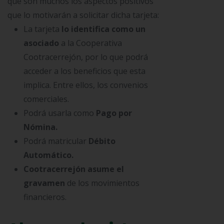
que son muchos los aspectos positivos
que lo motivarán a solicitar dicha tarjeta:
La tarjeta
lo identifica como un
asociado
a la Cooperativa
Cootracerrejón, por lo que podrá
acceder a los beneficios que esta
implica. Entre ellos, los convenios
comerciales.
Podrá usarla como
Pago por
Nómina.
Podrá matricular
Débito
Automático.
Cootracerrejón asume el
gravamen
de los movimientos
financieros.