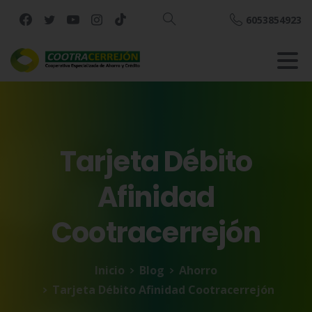
6053854923
Buscar
Tarjeta
Débito
Afinidad
Cootracerrejón
Inicio
Blog
Ahorro
Tarjeta Débito Afinidad Cootracerrejón