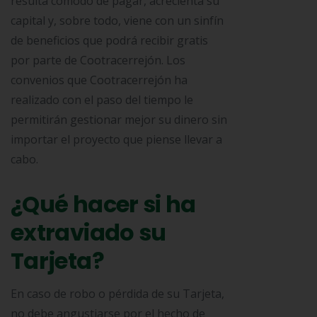
resulta cómodo de pagar, acrecienta su
capital y, sobre todo, viene con un sinfín
de beneficios que podrá recibir gratis
por parte de Cootracerrejón. Los
convenios que Cootracerrejón ha
realizado con el paso del tiempo le
permitirán gestionar mejor su dinero sin
importar el proyecto que piense llevar a
cabo.
¿Qué hacer si ha
extraviado su
Tarjeta?
En caso de robo o pérdida de su Tarjeta,
no debe angustiarse por el hecho de