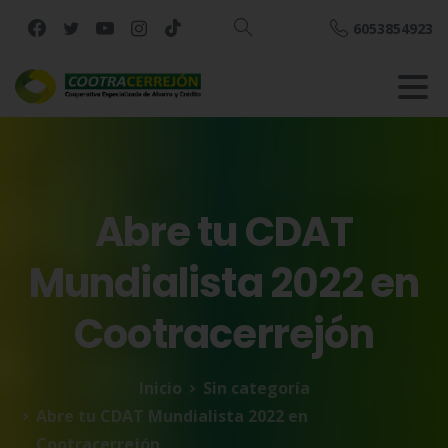
6053854923
Buscar
Abre
tu
CDAT
Mundialista
2022
en
Cootracerrejón
Inicio
Sin categoría
Abre tu CDAT Mundialista 2022 en
Cootracerrejón