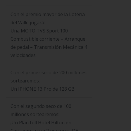
Con el premio mayor de la Lotería
del Valle jugará:
Una MOTO TVS Sport 100
Combustible corriente – Arranque
de pedal – Transmisión Mecánica 4
velocidades
Con el primer seco de 200 millones
sortearemos:
Un IPHONE 13 Pro de 128 GB
Con el segundo seco de 100
millones sortearemos:
¡Un Plan full Hotel Hilton en
Cartagena para 2 personas DE