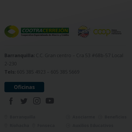
Barranquilla:
C.C. Gran centro – Cra 53 #68b-57 Local
2-230
Tels:
605 385 4923 – 605 385 5669
Oficinas
Barranquilla
Asociarme
Beneficios
Riohacha
Fonseca
Auxilios Educativos