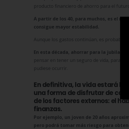
producto financiero de ahorro para el futur
A partir de los 40, para muchos, es el m
consigue mayor estabilidad.
Aunque los gastos continúan, es probable qu
En esta década, ahorrar para la jubilació
pensar en tener un seguro de vida, para viv
pudiese ocurrir.
En definitiva, la vida estará l
una forma de disfrutar de cad
de los factores externos: el há
finanzas.
Por ejemplo, un joven de 20 años aproxi
pero podrá tomar más riesgo para obtene