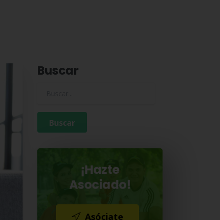
Buscar
Buscar para:
¡Hazte
Asociado!
Asóciate