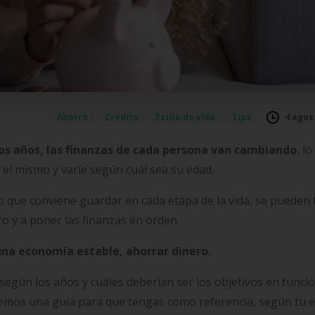
4 agos
Ahorro
Crédito
Estilo de vida
Tips
 los años, las finanzas de cada persona van cambiando
, l
el mismo y varíe según cuál sea su edad.
o que conviene guardar en cada etapa de la vida, se pueden
o y a poner las finanzas en orden.
una economía estable, ahorrar dinero.
según los años y cuáles deberían ser los objetivos en funci
aremos una guía para que tengas como referencia, según tu 