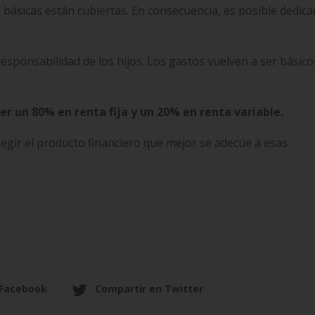
 básicas están cubiertas. En consecuencia, es posible dedic
responsabilidad de los hijos. Los gastos vuelven a ser básico
un 80% en renta fija y un 20% en renta variable.
legir el producto financiero que mejor se adecúe a esas
 Facebook
Compartir en Twitter