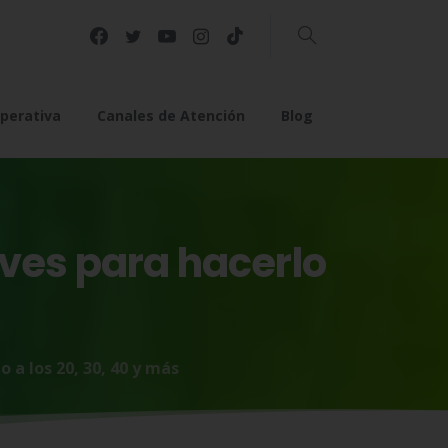
Buscar
perativa
Canales de Atención
Blog
aves
para
hacerlo
 a los 20, 30, 40 y más