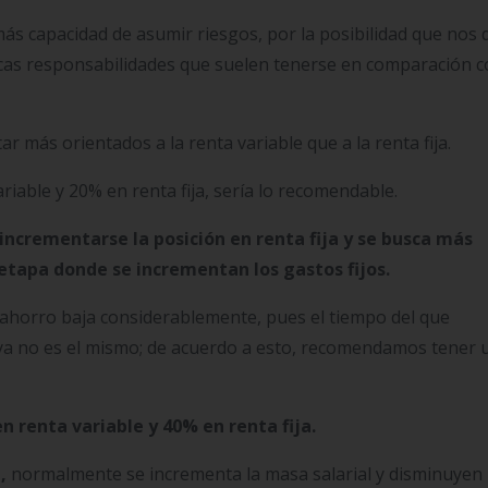
ás capacidad de asumir riesgos, por la posibilidad que nos d
ocas responsabilidades que suelen tenerse en comparación c
r más orientados a la renta variable que a la renta fija.
riable y 20% en renta fija, sería lo recomendable.
incrementarse la posición en renta fija y se busca más
a etapa donde se incrementan los gastos fijos.
e ahorro baja considerablemente, pues el tiempo del que
ya no es el mismo; de acuerdo a esto, recomendamos tener 
n renta variable y 40% en renta fija.
,
normalmente se incrementa la masa salarial y disminuyen 