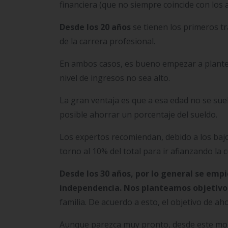
financiera (que no siempre coincide con los
Desde los 20 años
se tienen los primeros 
de la carrera profesional.
En ambos casos, es bueno empezar a plantea
nivel de ingresos no sea alto.
La gran ventaja es que a esa edad no se sue
posible ahorrar un porcentaje del sueldo.
Los expertos recomiendan, debido a los bajo
torno al 10% del total para ir afianzando la
Desde los 30 años, por lo general se emp
independencia. Nos planteamos objetivo
familia. De acuerdo a esto, el objetivo de ah
Aunque parezca muy pronto, desde este mom