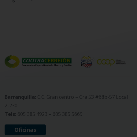
6
Barranquilla:
C.C. Gran centro – Cra 53 #68b-57 Local
2-230
Tels:
605 385 4923 – 605 385 5669
Oficinas