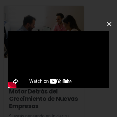
×
Ahorro
Blog
Crédito
Cooperativas de
Crédito y Ahorro: El
Motor Detrás del
Crecimiento de Nuevas
Empresas
Si estás pensando en iniciar tu