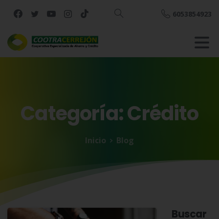
6053854923
Buscar
Categoría:
Crédito
Inicio
Blog
Buscar