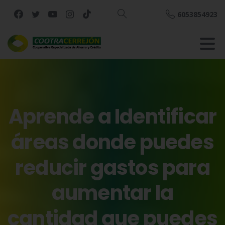
6053854923
Buscar
Aprende
a
Identificar
áreas
donde
puedes
reducir
gastos
para
aumentar
la
cantidad
que
puedes