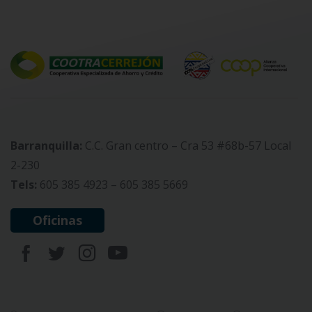
Barranquilla:
C.C. Gran centro – Cra 53 #68b-57 Local
2-230
Tels:
605 385 4923 – 605 385 5669
Oficinas