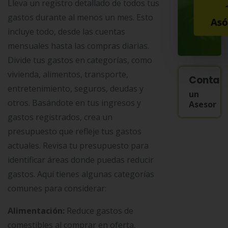
Lleva un registro detallado de todos tus
gastos durante al menos un mes. Esto
Asó
incluye todo, desde las cuentas
mensuales hasta las compras diarias.
Divide tus gastos en categorías, como
vivienda, alimentos, transporte,
Contac
entretenimiento, seguros, deudas y
un
otros. Basándote en tus ingresos y
Asesor
gastos registrados, crea un
presupuesto que refleje tus gastos
actuales. Revisa tu presupuesto para
identificar áreas donde puedas reducir
gastos. Aquí tienes algunas categorías
comunes para considerar:
Alimentación:
Reduce gastos de
comestibles al comprar en oferta,