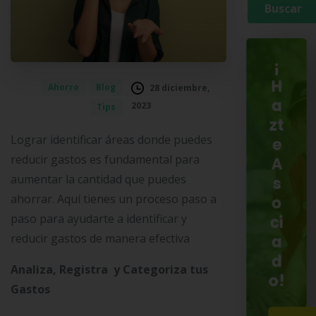
¡
H
Ahorro
Blog
28 diciembre,
a
2023
Tips
zt
Lograr identificar áreas donde puedes
e
reducir gastos es fundamental para
A
aumentar la cantidad que puedes
s
ahorrar. Aquí tienes un proceso paso a
o
paso para ayudarte a identificar y
ci
reducir gastos de manera efectiva
a
d
Analiza, Registra y Categoriza tus
o!
Gastos