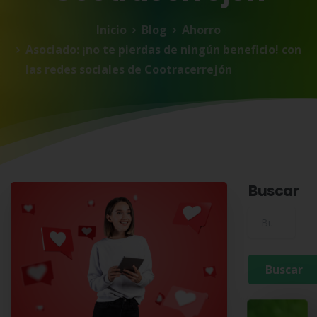
Inicio
Blog
Ahorro
Asociado: ¡no te pierdas de ningún beneficio! con
las redes sociales de Cootracerrejón
Buscar
Buscar para: