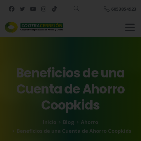
6053854923
Buscar
Beneficios
de
una
Cuenta
de
Ahorro
Coopkids
Inicio
Blog
Ahorro
Beneficios de una Cuenta de Ahorro Coopkids